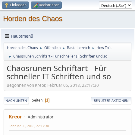
Einloggen
Registrieren
Horden des Chaos
Hauptmenü
Horden des Chaos
Öffentlich
Bastelbereich
How To's
►
►
►
Chaosrunen Schriftart - Für schneller IT Schriften und so
►
Chaosrunen Schriftart - Für
schneller IT Schriften und so
Begonnen von Kreor, Februar 05, 2018, 22:17:30
Seiten
1
NACH UNTEN
BENUTZER-AKTIONEN
Kreor
Administrator
Februar 05, 2018, 22:17:30