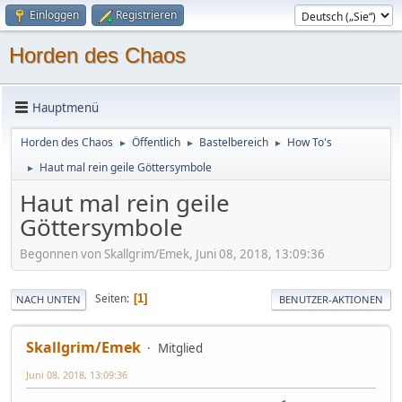
Einloggen
Registrieren
Horden des Chaos
Hauptmenü
Horden des Chaos
Öffentlich
Bastelbereich
How To's
►
►
►
Haut mal rein geile Göttersymbole
►
Haut mal rein geile
Göttersymbole
Begonnen von Skallgrim/Emek, Juni 08, 2018, 13:09:36
Seiten
1
NACH UNTEN
BENUTZER-AKTIONEN
Skallgrim/Emek
Mitglied
Juni 08, 2018, 13:09:36