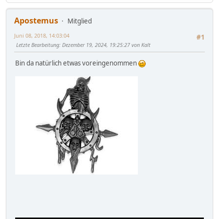
Apostemus
Mitglied
Juni 08, 2018, 14:03:04
#1
Letzte Bearbeitung
: Dezember 19, 2024, 19:25:27 von Kalt
Bin da natürlich etwas voreingenommen