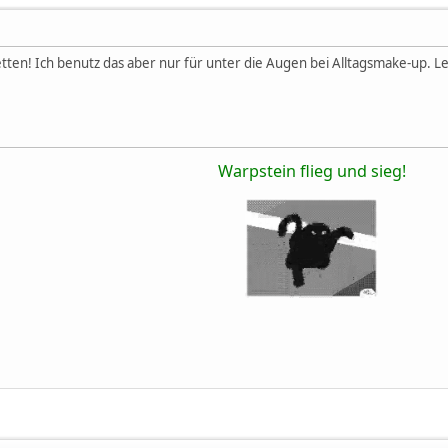
 setten! Ich benutz das aber nur für unter die Augen bei Alltagsmake-up. L
Warpstein flieg und sieg!