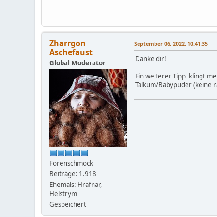
Zharrgon
September 06, 2022, 10:41:35
Aschefaust
Danke dir!
Global Moderator
Ein weiterer Tipp, klingt 
Talkum/Babypuder (keine ra
Forenschmock
Beiträge: 1.918
Ehemals: Hrafnar,
Helstrym
Gespeichert