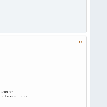
#2
kann ist:
r auf meiner Liste)