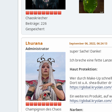
Chaoskriecher
Beiträge: 226
Gespeichert
Lhurana
September 06, 2022, 06:24:13
Administrator
super Sache! Danke!
Ich breche eine fette Lanz
Haut Protektion:
Wer durch Make-Up schnell 
Dort ist u.A. shea-Butter 
https://global.kryolan.com
Ein weiteres Produkt, auf 
https://global.kryolan.com
Champignon des Chaos
Narben: