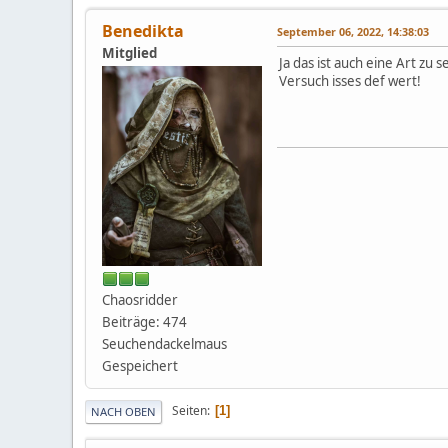
Benedikta
September 06, 2022, 14:38:03
Mitglied
Ja das ist auch eine Art zu
Versuch isses def wert!
Chaosridder
Beiträge: 474
Seuchendackelmaus
Gespeichert
Seiten
1
NACH OBEN