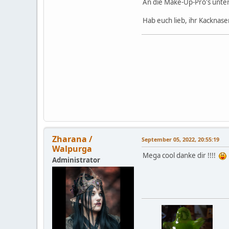
An die Make-Up-Pro's unter
Hab euch lieb, ihr Kacknase
Zharana /
September 05, 2022, 20:55:19
Walpurga
Mega cool danke dir !!!!
Administrator