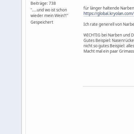
Beiträge: 738
für länger haltende Narben
"....und wo ist schon
https://global.kryolan.com
wieder mein Wein?!"
Gespeichert
Ich rate generell von Narben
WICHTIG bei Narben und Din
Gutes Beispiel: Nasenrüc
nicht so gutes Beispiel: a
Macht mal ein paar Grimass