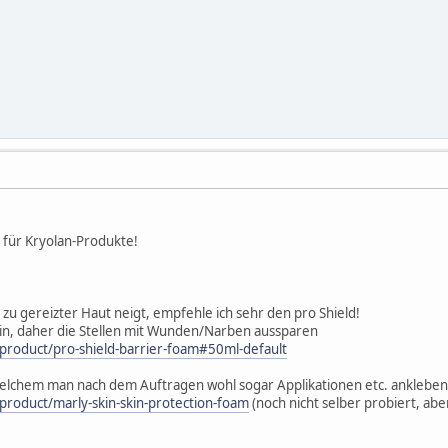
e für Kryolan-Produkte!
zu gereizter Haut neigt, empfehle ich sehr den pro Shield!
drin, daher die Stellen mit Wunden/Narben aussparen
/product/pro-shield-barrier-foam#50ml-default
welchem man nach dem Auftragen wohl sogar Applikationen etc. ankleben 
/product/marly-skin-skin-protection-foam
(noch nicht selber probiert, abe