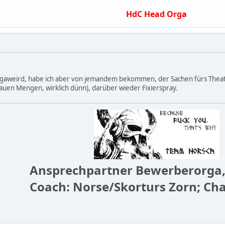
HdC Head Orga
megaweird, habe ich aber von jemandem bekommen, der Sachen fürs Theate
uen Mengen, wirklich dünn), darüber wieder Fixierspray.
Ansprechpartner Bewerberorga,
Coach: Norse/Skorturs Zorn; Ch