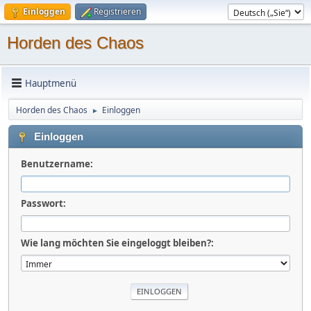
Einloggen
Registrieren
Horden des Chaos
Hauptmenü
Horden des Chaos
Einloggen
►
Einloggen
Benutzername:
Passwort:
Wie lang möchten Sie eingeloggt bleiben?: