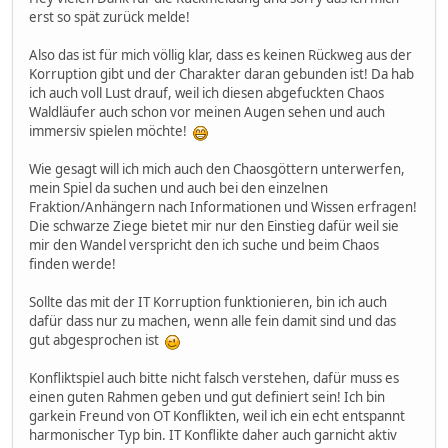
erst so spät zurück melde!
Also das ist für mich völlig klar, dass es keinen Rückweg aus der
Korruption gibt und der Charakter daran gebunden ist! Da hab
ich auch voll Lust drauf, weil ich diesen abgefuckten Chaos
Waldläufer auch schon vor meinen Augen sehen und auch
immersiv spielen möchte!
Wie gesagt will ich mich auch den Chaosgöttern unterwerfen,
mein Spiel da suchen und auch bei den einzelnen
Fraktion/Anhängern nach Informationen und Wissen erfragen!
Die schwarze Ziege bietet mir nur den Einstieg dafür weil sie
mir den Wandel verspricht den ich suche und beim Chaos
finden werde!
Sollte das mit der IT Korruption funktionieren, bin ich auch
dafür dass nur zu machen, wenn alle fein damit sind und das
gut abgesprochen ist
Konfliktspiel auch bitte nicht falsch verstehen, dafür muss es
einen guten Rahmen geben und gut definiert sein! Ich bin
garkein Freund von OT Konflikten, weil ich ein echt entspannt
harmonischer Typ bin. IT Konflikte daher auch garnicht aktiv