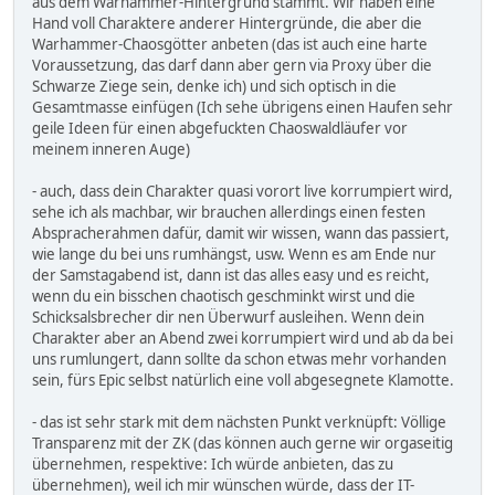
aus dem Warhammer-Hintergrund stammt. Wir haben eine
Hand voll Charaktere anderer Hintergründe, die aber die
Warhammer-Chaosgötter anbeten (das ist auch eine harte
Voraussetzung, das darf dann aber gern via Proxy über die
Schwarze Ziege sein, denke ich) und sich optisch in die
Gesamtmasse einfügen (Ich sehe übrigens einen Haufen sehr
geile Ideen für einen abgefuckten Chaoswaldläufer vor
meinem inneren Auge)
- auch, dass dein Charakter quasi vorort live korrumpiert wird,
sehe ich als machbar, wir brauchen allerdings einen festen
Abspracherahmen dafür, damit wir wissen, wann das passiert,
wie lange du bei uns rumhängst, usw. Wenn es am Ende nur
der Samstagabend ist, dann ist das alles easy und es reicht,
wenn du ein bisschen chaotisch geschminkt wirst und die
Schicksalsbrecher dir nen Überwurf ausleihen. Wenn dein
Charakter aber an Abend zwei korrumpiert wird und ab da bei
uns rumlungert, dann sollte da schon etwas mehr vorhanden
sein, fürs Epic selbst natürlich eine voll abgesegnete Klamotte.
- das ist sehr stark mit dem nächsten Punkt verknüpft: Völlige
Transparenz mit der ZK (das können auch gerne wir orgaseitig
übernehmen, respektive: Ich würde anbieten, das zu
übernehmen), weil ich mir wünschen würde, dass der IT-