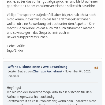
suche, außer das vorher gut abgesprochen und bleibt auf einer
geordneten Ebene! Vorallem vermischen sollte sich das nicht!
Völlige Transparenz aufjedenfall, aber bis jetzt hab ich da noch
nicht kommuniziert weil ich das hier erstmal geklärt haben
wollte, ob eine Bewerbung bei euch unter den Aspekten Sinn
macht! Gern würde ich das auch mit euch zusammen machen
und sowieso gern das Gespräch mir euch im
Bewerbungsprozess suchen.
Liebe Grüße
Ingo/Endor
Offene Diskussionen
/
Aw: Bewerbung
#8
Letzter Beitrag von
Zharrgon Aschefaust
- November 04, 2025,
09:20:26
Hey Ingo!
Ich bin von der Bewerberorga, also so ein bisschen für den
Aufnahmeprozess hier zuständig:
- erstmal stellt es kein Problem dar, wenn dein Charakter nicht