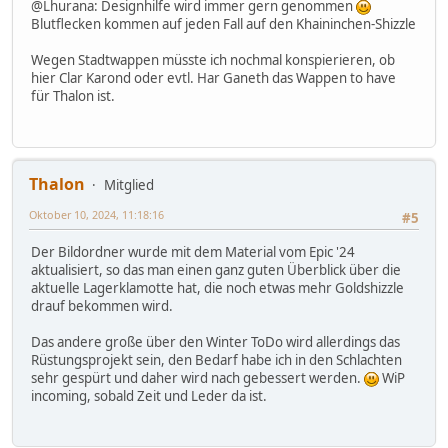
@Lhurana: Designhilfe wird immer gern genommen
Blutflecken kommen auf jeden Fall auf den Khaininchen-Shizzle
Wegen Stadtwappen müsste ich nochmal konspierieren, ob
hier Clar Karond oder evtl. Har Ganeth das Wappen to have
für Thalon ist.
Thalon
Mitglied
Oktober 10, 2024, 11:18:16
#5
Der Bildordner wurde mit dem Material vom Epic '24
aktualisiert, so das man einen ganz guten Überblick über die
aktuelle Lagerklamotte hat, die noch etwas mehr Goldshizzle
drauf bekommen wird.
Das andere große über den Winter ToDo wird allerdings das
Rüstungsprojekt sein, den Bedarf habe ich in den Schlachten
sehr gespürt und daher wird nach gebessert werden.
WiP
incoming, sobald Zeit und Leder da ist.