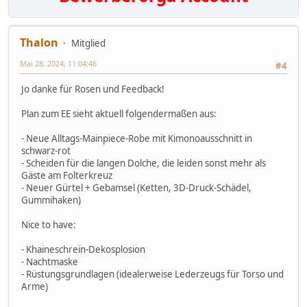
Thalon
Mitglied
Mai 28, 2024, 11:04:46
#4
Jo danke für Rosen und Feedback!
Plan zum EE sieht aktuell folgendermaßen aus:
- Neue Alltags-Mainpiece-Robe mit Kimonoausschnitt in
schwarz-rot
- Scheiden für die langen Dolche, die leiden sonst mehr als
Gäste am Folterkreuz
- Neuer Gürtel + Gebamsel (Ketten, 3D-Druck-Schädel,
Gummihaken)
Nice to have:
- Khaineschrein-Dekosplosion
- Nachtmaske
- Rüstungsgrundlagen (idealerweise Lederzeugs für Torso und
Arme)