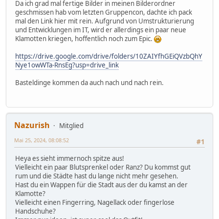
Da ich grad mal fertige Bilder in meinen Bilderordner
geschmissen hab vom letzten Gruppencon, dachte ich pack
mal den Link hier mit rein. Aufgrund von Umstrukturierung
und Entwicklungen im IT, wird er allerdings ein paar neue
Klamotten kriegen, hoffentlich noch zum Epic.
https://drive.google.com/drive/folders/10ZAIYfhGEiQVzbQhY
Nye1owWTa-RnsEg?usp=drive_link
Basteldinge kommen da auch nach und nach rein.
Nazurish
Mitglied
Mai 25, 2024, 08:08:52
#1
Heya es sieht immernoch spitze aus!
Vielleicht ein paar Blutsprenkel oder Ranz? Du kommst gut
rum und die Städte hast du lange nicht mehr gesehen.
Hast du ein Wappen für die Stadt aus der du kamst an der
Klamotte?
Vielleicht einen Fingerring, Nagellack oder fingerlose
Handschuhe?