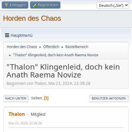
Einloggen
Registrieren
Horden des Chaos
Hauptmenü
Horden des Chaos
Öffentlich
Bastelbereich
►
►
"Thalon" Klingenleid, doch kein Anath Raema Novize
►
"Thalon" Klingenleid, doch kein
Anath Raema Novize
Begonnen von Thalon, Mai 23, 2024, 22:38:28
Seiten
1
NACH UNTEN
BENUTZER-AKTIONEN
Thalon
Mitglied
Mai 23, 2024, 22:38:28