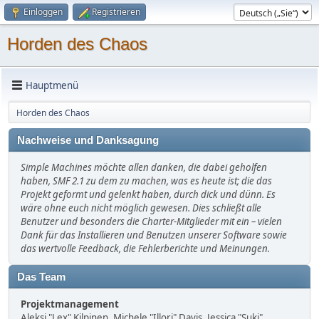
Einloggen
Registrieren
Horden des Chaos
Hauptmenü
Horden des Chaos
Nachweise und Danksagung
Simple Machines möchte allen danken, die dabei geholfen
haben, SMF 2.1 zu dem zu machen, was es heute ist; die das
Projekt geformt und gelenkt haben, durch dick und dünn. Es
wäre ohne euch nicht möglich gewesen. Dies schließt alle
Benutzer und besonders die Charter-Mitglieder mit ein – vielen
Dank für das Installieren und Benutzen unserer Software sowie
das wertvolle Feedback, die Fehlerberichte und Meinungen.
Das Team
Projektmanagement
Aleksi "Lex" Kilpinen, Michele "Illori" Davis, Jessica "Suki"