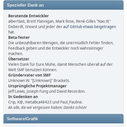
Spezieller Dank an
Beratende Entwickler
albertlast, Brett Flannigan, Mark Rose, René-Gilles "Nao 尚"
Deberdt, tinoest und jeder der
auf GitHub etwas beigetragen
hat
.
Beta-Tester
Die unbezahlbaren Wenigen, die unermüdlich Fehler finden,
Feedback geben und die Entwickler noch wahnsinniger
machen.
Übersetzer
Vielen Dank für Eure Mühe, damit Menschen überall auf der
Welt SMF benutzen können.
Gründervater von SMF
Unknown W. "[Unknown]" Brackets.
Ursprüngliche Projektmanager
Jeff Lewis, Joseph Fung und David Recordon.
In Gedenken an
Crip, K@, metallica48423 und Paul_Pauline.
An alle, die wir vergessen haben: Danke schön!
Software/Grafik