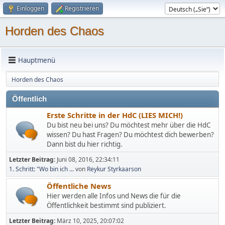
Einloggen
Registrieren
Horden des Chaos
Hauptmenü
Horden des Chaos
Öffentlich
Erste Schritte in der HdC (LIES MICH!)
Du bist neu bei uns? Du möchtest mehr über die HdC
wissen? Du hast Fragen? Du möchtest dich bewerben?
Dann bist du hier richtig.
Letzter Beitrag:
Juni 08, 2016, 22:34:11
1. Schritt: "Wo bin ich ...
von
Reykur Styrkaarson
Öffentliche News
Hier werden alle Infos und News die für die
Öffentlichkeit bestimmt sind publiziert.
Letzter Beitrag:
März 10, 2025, 20:07:02