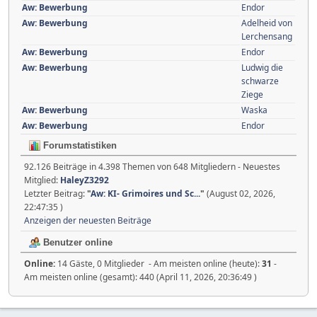
Aw: Bewerbung
Endor
Aw: Bewerbung
Adelheid von
Lerchensang
Aw: Bewerbung
Endor
Aw: Bewerbung
Ludwig die
schwarze
Ziege
Aw: Bewerbung
Waska
Aw: Bewerbung
Endor
Forumstatistiken
92.126 Beiträge in 4.398 Themen von 648 Mitgliedern - Neuestes
Mitglied:
HaleyZ3292
Letzter Beitrag:
"
Aw: KI- Grimoires und Sc...
"
(August 02, 2026,
22:47:35 )
Anzeigen der neuesten Beiträge
Benutzer online
Online:
14 Gäste, 0 Mitglieder - Am meisten online (heute):
31
-
Am meisten online (gesamt): 440 (April 11, 2026, 20:36:49 )