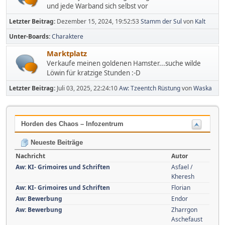
und jede Warband sich selbst vor
Letzter Beitrag:
Dezember 15, 2024, 19:52:53
Stamm der Sul
von
Kalt
Unter-Boards
Charaktere
Marktplatz
Verkaufe meinen goldenen Hamster...suche wilde
Löwin für kratzige Stunden :-D
Letzter Beitrag:
Juli 03, 2025, 22:24:10
Aw: Tzeentch Rüstung
von
Waska
Horden des Chaos – Infozentrum
Neueste Beiträge
Nachricht
Autor
Aw: KI- Grimoires und Schriften
Asfael /
Kheresh
Aw: KI- Grimoires und Schriften
Florian
Aw: Bewerbung
Endor
Aw: Bewerbung
Zharrgon
Aschefaust