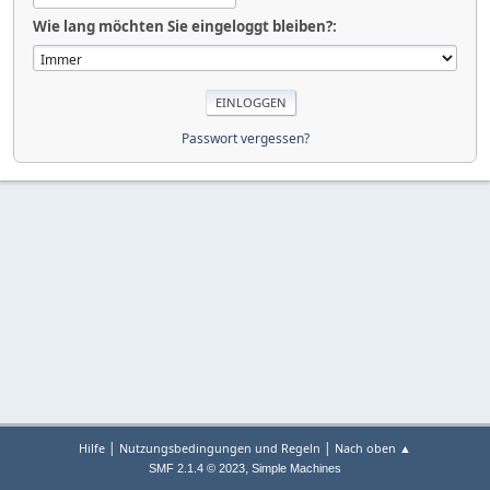
Wie lang möchten Sie eingeloggt bleiben?:
Passwort vergessen?
|
|
Hilfe
Nutzungsbedingungen und Regeln
Nach oben ▲
,
SMF 2.1.4 © 2023
Simple Machines