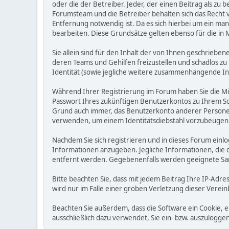
oder die der Betreiber. Jeder, der einen Beitrag als 
Forumsteam und die Betreiber behalten sich das Recht v
Entfernung notwendig ist. Da es sich hierbei um ein man
bearbeiten. Diese Grundsätze gelten ebenso für die in 
Sie allein sind für den Inhalt der von Ihnen geschrie
deren Teams und Gehilfen freizustellen und schadlos zu 
Identität (sowie jegliche weitere zusammenhängende I
Während Ihrer Registrierung im Forum haben Sie die M
Passwort Ihres zukünftigen Benutzerkontos zu Ihrem Sc
Grund auch immer, das Benutzerkonto anderer Personen
verwenden, um einem Identitätsdiebstahl vorzubeugen
Nachdem Sie sich registrieren und in dieses Forum einlo
Informationen anzugeben. Jegliche Informationen, die
entfernt werden. Gegebenenfalls werden geeignete Sa
Bitte beachten Sie, dass mit jedem Beitrag Ihre IP-Adre
wird nur im Falle einer groben Verletzung dieser Vere
Beachten Sie außerdem, dass die Software ein Cookie, 
ausschließlich dazu verwendet, Sie ein- bzw. auszulog