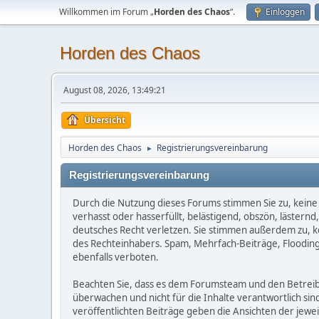
Willkommen im Forum „
Horden des Chaos
“.
Einloggen
Horden des Chaos
August 08, 2026, 13:49:21
Übersicht
Horden des Chaos
Registrierungsvereinbarung
►
Registrierungsvereinbarung
Durch die Nutzung dieses Forums stimmen Sie zu, keine 
verhasst oder hasserfüllt, belästigend, obszön, lästern
deutsches Recht verletzen. Sie stimmen außerdem zu, kei
des Rechteinhabers. Spam, Mehrfach-Beiträge, Flooding
ebenfalls verboten.
Beachten Sie, dass es dem Forumsteam und den Betreibern
überwachen und nicht für die Inhalte verantwortlich sin
veröffentlichten Beiträge geben die Ansichten der jew