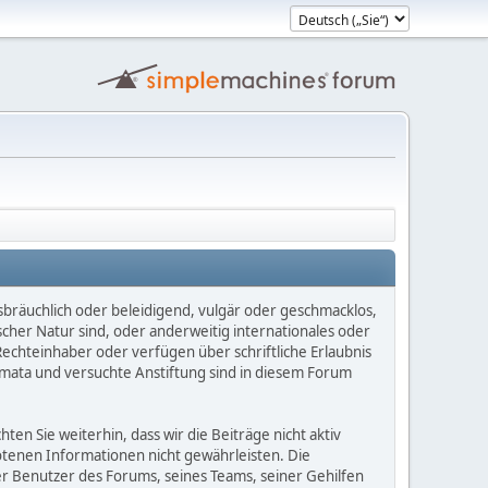
sbräuchlich oder beleidigend, vulgär oder geschmacklos,
scher Natur sind, oder anderweitig internationales oder
Rechteinhaber oder verfügen über schriftliche Erlaubnis
mata und versuchte Anstiftung sind in diesem Forum
n Sie weiterhin, dass wir die Beiträge nicht aktiv
botenen Informationen nicht gewährleisten. Die
er Benutzer des Forums, seines Teams, seiner Gehilfen