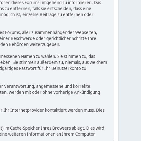
eratoren dieses Forums umgehend zu informieren. Das
zu entfernen, falls sie entscheiden, dass eine
möglich ist, einzelne Beiträge zu entfernen oder
dieses Forums, aller zusammenhängender Webseiten,
 einer Beschwerde oder gerichtlicher Schritte Ihre
elnden Behörden weiterzugeben.
gemessenen Namen zu wählen. Sie stimmen zu, das
ugeben. Sie stimmen außerdem zu, niemals, aus welchem
gartiges Passwort für Ihr Benutzerkonto zu
 Ihrer Verantwortung, angemessene und korrekte
alten, werden mit oder ohne vorherige Ankündigung
der Ihr Internetprovider kontaktiert werden muss. Dies
) im Cache-Speicher Ihres Browsers ablegt. Dies wird
 keine weiteren Informationen an Ihrem Computer.