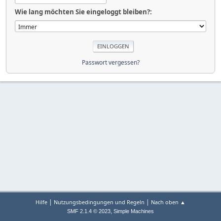
Wie lang möchten Sie eingeloggt bleiben?:
Passwort vergessen?
|
|
Hilfe
Nutzungsbedingungen und Regeln
Nach oben ▲
,
SMF 2.1.4 © 2023
Simple Machines