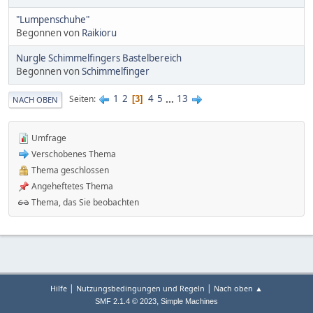
"Lumpenschuhe"
Begonnen von
Raikioru
Nurgle Schimmelfingers Bastelbereich
Begonnen von
Schimmelfinger
1
2
4
5
...
13
Seiten
3
NACH OBEN
Umfrage
Verschobenes Thema
Thema geschlossen
Angeheftetes Thema
Thema, das Sie beobachten
|
|
Hilfe
Nutzungsbedingungen und Regeln
Nach oben ▲
,
SMF 2.1.4 © 2023
Simple Machines