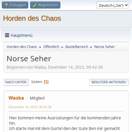
Einloggen
Registrieren
Horden des Chaos
Hauptmenü
Horden des Chaos
Öffentlich
Bastelbereich
Norse Seher
►
►
►
Norse Seher
Begonnen von Waska, Dezember 14, 2023, 09:42:38
Seiten
1
NACH UNTEN
BENUTZER-AKTIONEN
Waska
Mitglied
Dezember 14, 2023, 09:42:38
Hier kommen meine Ausrüstungen für die kommenden Jahre
hin.
Ich starte mal mit dem Gürtel den der Gute Ben mir gemacht