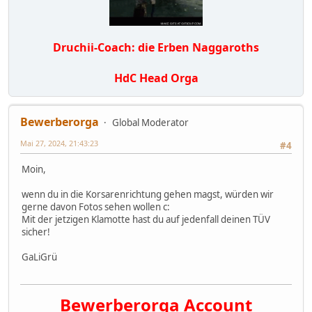
Druchii-Coach: die Erben Naggaroths
HdC Head Orga
Bewerberorga
Global Moderator
Mai 27, 2024, 21:43:23
#4
Moin,
wenn du in die Korsarenrichtung gehen magst, würden wir
gerne davon Fotos sehen wollen c:
Mit der jetzigen Klamotte hast du auf jedenfall deinen TÜV
sicher!
GaLiGrü
Bewerberorga Account