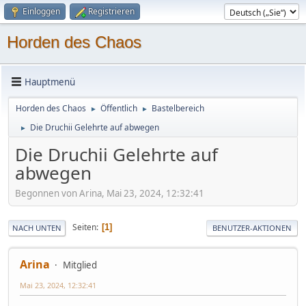
Einloggen
Registrieren
Horden des Chaos
Hauptmenü
Horden des Chaos
Öffentlich
Bastelbereich
►
►
Die Druchii Gelehrte auf abwegen
►
Die Druchii Gelehrte auf
abwegen
Begonnen von Arina, Mai 23, 2024, 12:32:41
Seiten
1
NACH UNTEN
BENUTZER-AKTIONEN
Arina
Mitglied
Mai 23, 2024, 12:32:41