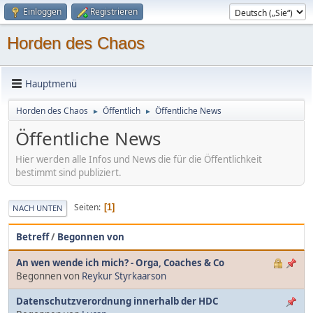
Einloggen
Registrieren
Horden des Chaos
Hauptmenü
Horden des Chaos
Öffentlich
Öffentliche News
►
►
Öffentliche News
Hier werden alle Infos und News die für die Öffentlichkeit
bestimmt sind publiziert.
Seiten
1
NACH UNTEN
Betreff
/
Begonnen von
An wen wende ich mich? - Orga, Coaches & Co
Begonnen von
Reykur Styrkaarson
Datenschutzverordnung innerhalb der HDC