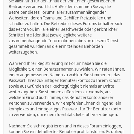
Sie allein sind für den Inhalt der von Ihnen geschriebenen
Beiträge verantwortlich. Außerdem stimmen Sie zu, die
Betreiber dieses Forums, aller zusammenhängender
Webseiten, deren Teams und Gehilfen freizustellen und
schadlos zu halten. Die Betreiber dieses Forums behalten sich
das Recht vor, im Falle einer Beschwerde oder gerichtlicher
Schritte Ihre Identität (sowie jegliche weitere
zusammenhängende Informationen, die von diesem Dienst
gesammelt wurden) an die ermittelnden Behörden
weiterzugeben.
Während Ihrer Registrierung im Forum haben Sie die
Möglichkeit, einen Benutzernamen zu wählen. Wir raten Ihnen,
einen angemessenen Namen zu wählen. Sie stimmen zu, das
Passwort Ihres zukünftigen Benutzerkontos zu Ihrem Schutz
sowie aus Gründen der Rechtsgültigkeit niemals an Dritte
weiterzugeben. Sie stimmen außerdem zu, niemals, aus
welchem Grund auch immer, das Benutzerkonto anderer
Personen zu verwenden. Wir empfehlen Ihnen dringend, ein
komplexes und einzigartiges Passwort für Ihr Benutzerkonto
zu verwenden, um einem Identitätsdiebstahl vorzubeugen.
Nachdem Sie sich registrieren und in dieses Forum einloggen,
können Sie ein detailliertes Benutzerprofil ausfüllen. Es obliegt