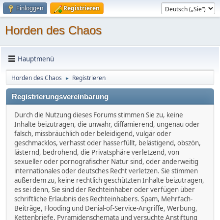
Einloggen
Registrieren
Horden des Chaos
Hauptmenü
Horden des Chaos
Registrieren
►
Registrierungsvereinbarung
Durch die Nutzung dieses Forums stimmen Sie zu, keine
Inhalte beizutragen, die unwahr, diffamierend, ungenau oder
falsch, missbräuchlich oder beleidigend, vulgär oder
geschmacklos, verhasst oder hasserfüllt, belästigend, obszön,
lästernd, bedrohend, die Privatsphäre verletzend, von
sexueller oder pornografischer Natur sind, oder anderweitig
internationales oder deutsches Recht verletzen. Sie stimmen
außerdem zu, keine rechtlich geschützten Inhalte beizutragen,
es sei denn, Sie sind der Rechteinhaber oder verfügen über
schriftliche Erlaubnis des Rechteinhabers. Spam, Mehrfach-
Beiträge, Flooding und Denial-of-Service-Angriffe, Werbung,
Kettenbriefe, Pyramidenschemata und versuchte Anstiftung