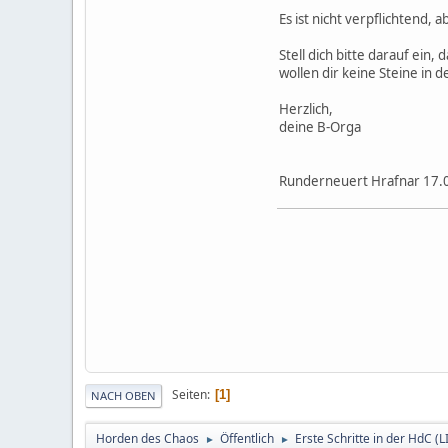
Es ist nicht verpflichtend,
Stell dich bitte darauf ein,
wollen dir keine Steine in
Herzlich,
deine B-Orga
Runderneuert Hrafnar 17.
Seiten
1
NACH OBEN
Horden des Chaos
Öffentlich
Erste Schritte in der HdC (
►
►