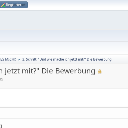
Registrieren
LIES MICH!)
3. Schritt: "Und wie mache ich jetzt mit?" Die Bewerbung
►
ch jetzt mit?" Die Bewerbung
39
g