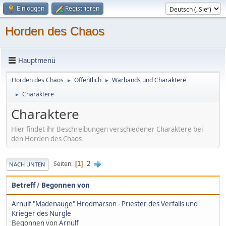
Einloggen
Registrieren
Horden des Chaos
Hauptmenü
Horden des Chaos
Öffentlich
Warbands und Charaktere
►
►
Charaktere
►
Charaktere
Hier findet ihr Beschreibungen verschiedener Charaktere bei
den Horden des Chaos
2
Seiten
1
NACH UNTEN
Betreff
/
Begonnen von
Arnulf "Madenauge" Hrodmarson - Priester des Verfalls und
Krieger des Nurgle
Begonnen von
Arnulf