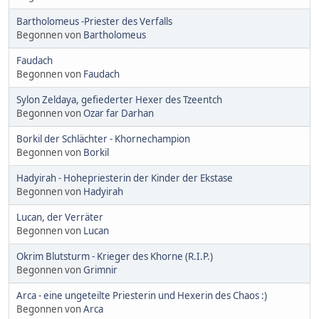
Bartholomeus -Priester des Verfalls
Begonnen von
Bartholomeus
Faudach
Begonnen von
Faudach
Sylon Zeldaya, gefiederter Hexer des Tzeentch
Begonnen von
Ozar far Darhan
Borkil der Schlächter - Khornechampion
Begonnen von
Borkil
Hadyirah - Hohepriesterin der Kinder der Ekstase
Begonnen von
Hadyirah
Lucan, der Verräter
Begonnen von
Lucan
Okrim Blutsturm - Krieger des Khorne (R.I.P.)
Begonnen von
Grimnir
Arca - eine ungeteilte Priesterin und Hexerin des Chaos :)
Begonnen von
Arca