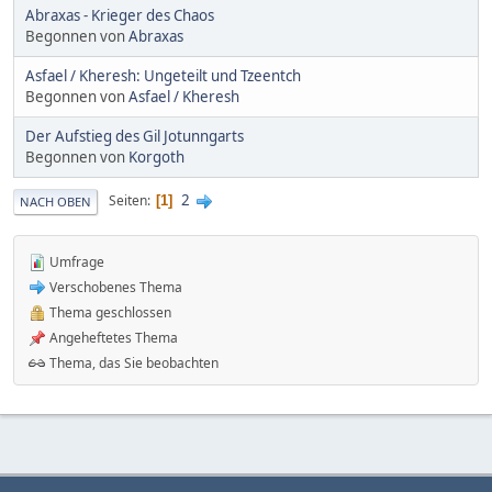
Abraxas - Krieger des Chaos
Begonnen von
Abraxas
Asfael / Kheresh: Ungeteilt und Tzeentch
Begonnen von
Asfael / Kheresh
Der Aufstieg des Gil Jotunngarts
Begonnen von
Korgoth
2
Seiten
1
NACH OBEN
Umfrage
Verschobenes Thema
Thema geschlossen
Angeheftetes Thema
Thema, das Sie beobachten