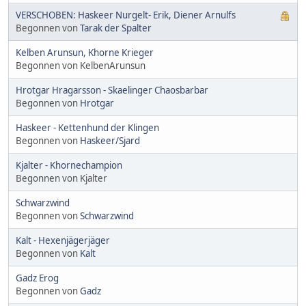
VERSCHOBEN: Haskeer Nurgelt- Erik, Diener Arnulfs
Begonnen von
Tarak der Spalter
Kelben Arunsun, Khorne Krieger
Begonnen von KelbenArunsun
Hrotgar Hragarsson - Skaelinger Chaosbarbar
Begonnen von
Hrotgar
Haskeer - Kettenhund der Klingen
Begonnen von
Haskeer/Sjard
Kjalter - Khornechampion
Begonnen von Kjalter
Schwarzwind
Begonnen von
Schwarzwind
Kalt - Hexenjägerjäger
Begonnen von
Kalt
Gadz Erog
Begonnen von
Gadz