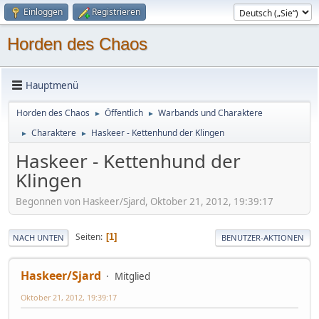
Einloggen
Registrieren
Horden des Chaos
Hauptmenü
Horden des Chaos
Öffentlich
Warbands und Charaktere
►
►
Charaktere
Haskeer - Kettenhund der Klingen
►
►
Haskeer - Kettenhund der
Klingen
Begonnen von Haskeer/Sjard, Oktober 21, 2012, 19:39:17
Seiten
1
NACH UNTEN
BENUTZER-AKTIONEN
Haskeer/Sjard
Mitglied
Oktober 21, 2012, 19:39:17