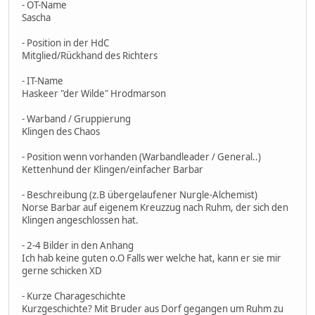
- OT-Name
Sascha
- Position in der HdC
Mitglied/Rückhand des Richters
- IT-Name
Haskeer "der Wilde" Hrodmarson
- Warband / Gruppierung
Klingen des Chaos
- Position wenn vorhanden (Warbandleader / General..)
Kettenhund der Klingen/einfacher Barbar
- Beschreibung (z.B übergelaufener Nurgle-Alchemist)
Norse Barbar auf eigenem Kreuzzug nach Ruhm, der sich den
Klingen angeschlossen hat.
- 2-4 Bilder in den Anhang
Ich hab keine guten o.O Falls wer welche hat, kann er sie mir
gerne schicken XD
- Kurze Charageschichte
Kurzgeschichte? Mit Bruder aus Dorf gegangen um Ruhm zu