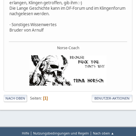
erlangen, Klingen getroffen, gib ihm :-)
Die Lange Geschichte kann im DF-Forum und im Klingenforum
nachgelesen werden.
- Sonstiges Wissenwertes
Bruder von Arnulf
Norse-Coach
Seiten
1
NACH OBEN
BENUTZER-AKTIONEN
|
|
Hilfe
Nutzungsbedingungen und Regeln
Nach oben ▲