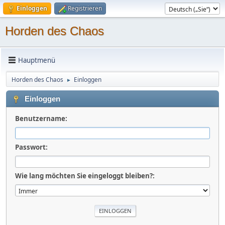
Einloggen
Registrieren
Horden des Chaos
Hauptmenü
Horden des Chaos
Einloggen
►
Einloggen
Benutzername:
Passwort:
Wie lang möchten Sie eingeloggt bleiben?: