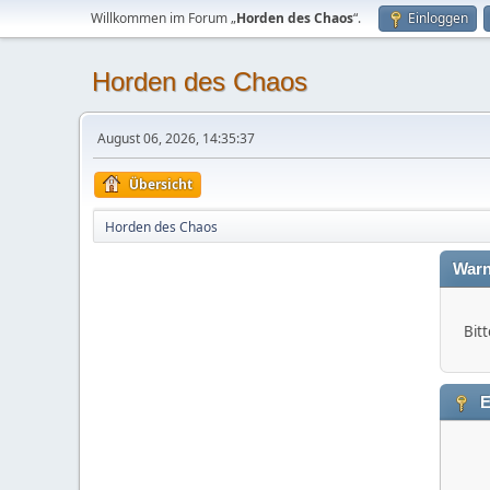
Willkommen im Forum „
Horden des Chaos
“.
Einloggen
Horden des Chaos
August 06, 2026, 14:35:37
Übersicht
Horden des Chaos
Warn
Bitt
E