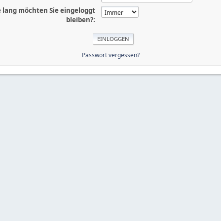
 lang möchten Sie eingeloggt
bleiben?:
Passwort vergessen?