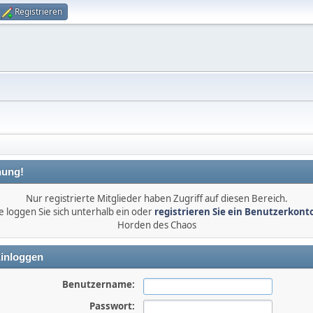
Registrieren
ung!
Nur registrierte Mitglieder haben Zugriff auf diesen Bereich.
e loggen Sie sich unterhalb ein oder
registrieren Sie ein Benutzerkont
Horden des Chaos
inloggen
Benutzername:
Passwort: