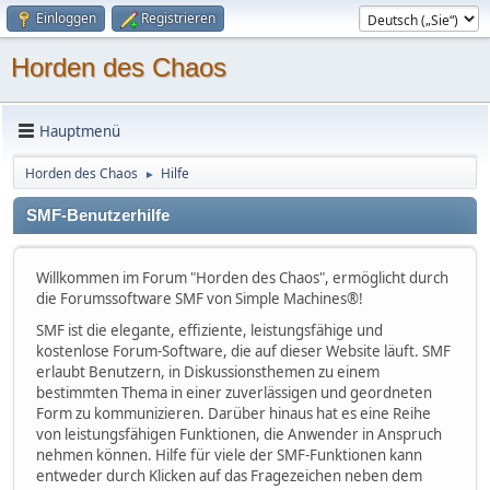
Einloggen
Registrieren
Horden des Chaos
Hauptmenü
Horden des Chaos
Hilfe
►
SMF-Benutzerhilfe
Willkommen im Forum "Horden des Chaos", ermöglicht durch
die Forumssoftware SMF von Simple Machines®!
SMF ist die elegante, effiziente, leistungsfähige und
kostenlose Forum-Software, die auf dieser Website läuft. SMF
erlaubt Benutzern, in Diskussionsthemen zu einem
bestimmten Thema in einer zuverlässigen und geordneten
Form zu kommunizieren. Darüber hinaus hat es eine Reihe
von leistungsfähigen Funktionen, die Anwender in Anspruch
nehmen können. Hilfe für viele der SMF-Funktionen kann
entweder durch Klicken auf das Fragezeichen neben dem