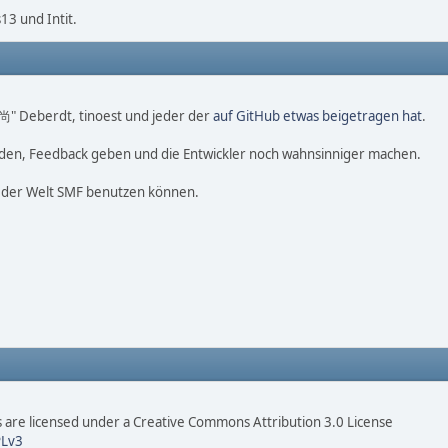
3 und Intit.
o 尚" Deberdt, tinoest und jeder der
auf GitHub etwas beigetragen hat
.
nden, Feedback geben und die Entwickler noch wahnsinniger machen.
f der Welt SMF benutzen können.
are licensed under a Creative Commons Attribution 3.0 License
Lv3