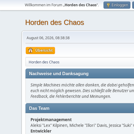
Willkommen im Forum „
Horden des Chaos
“.
Einloggen
Horden des Chaos
August 06, 2026, 08:38:38
Übersicht
Horden des Chaos
Nachweise und Danksagung
Simple Machines möchte allen danken, die dabei geholfen 
euch nicht möglich gewesen. Dies schließt alle Benutzer un
Feedback, die Fehlerberichte und Meinungen.
Das Team
Projektmanagement
Aleksi "Lex" Kilpinen, Michele "Illori" Davis, Jessica "Suk
Entwickler