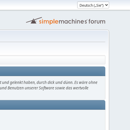
mt und gelenkt haben, durch dick und dünn. Es wäre ohne
en und Benutzen unserer Software sowie das wertvolle