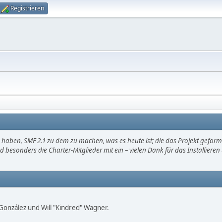
Registrieren
haben, SMF 2.1 zu dem zu machen, was es heute ist; die das Projekt gefor
d besonders die Charter-Mitglieder mit ein – vielen Dank für das Installier
i" González und Will "Kindred" Wagner.