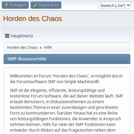
Einloggen
Registrieren
Horden des Chaos
Hauptmenü
Horden des Chaos
Hilfe
►
SMF-Benutzerhilfe
Willkommen im Forum "Horden des Chaos", ermöglicht durch
die Forumssoftware SMF von Simple Machines®!
SMF ist die elegante, effiziente, leistungsfähige und
kostenlose Forum-Software, die auf dieser Website läuft. SMF
erlaubt Benutzern, in Diskussionsthemen zu einem
bestimmten Thema in einer zuverlässigen und geordneten
Form zu kommunizieren. Darüber hinaus hat es eine Reihe
von leistungsfähigen Funktionen, die Anwender in Anspruch
nehmen können. Hilfe für viele der SMF-Funktionen kann
entweder durch Klicken auf das Fragezeichen neben dem