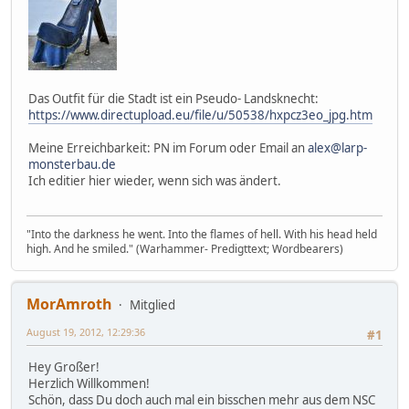
Das Outfit für die Stadt ist ein Pseudo- Landsknecht:
https://www.directupload.eu/file/u/50538/hxpcz3eo_jpg.htm
Meine Erreichbarkeit: PN im Forum oder Email an
alex@larp-
monsterbau.de
Ich editier hier wieder, wenn sich was ändert.
"Into the darkness he went. Into the flames of hell. With his head held
high. And he smiled." (Warhammer- Predigttext; Wordbearers)
MorAmroth
Mitglied
August 19, 2012, 12:29:36
#1
Hey Großer!
Herzlich Willkommen!
Schön, dass Du doch auch mal ein bisschen mehr aus dem NSC