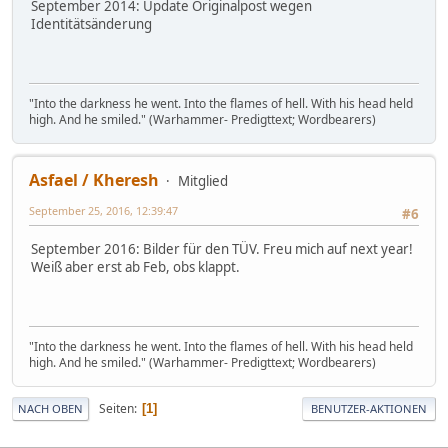
September 2014: Update Originalpost wegen
Identitätsänderung
"Into the darkness he went. Into the flames of hell. With his head held
high. And he smiled." (Warhammer- Predigttext; Wordbearers)
Asfael / Kheresh
Mitglied
September 25, 2016, 12:39:47
#6
September 2016: Bilder für den TÜV. Freu mich auf next year!
Weiß aber erst ab Feb, obs klappt.
"Into the darkness he went. Into the flames of hell. With his head held
high. And he smiled." (Warhammer- Predigttext; Wordbearers)
Seiten
1
NACH OBEN
BENUTZER-AKTIONEN