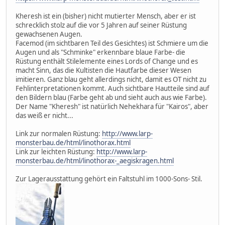
Kheresh ist ein (bisher) nicht mutierter Mensch, aber er ist
schrecklich stolz auf die vor 5 Jahren auf seiner Rüstung
gewachsenen Augen.
Facemod (im sichtbaren Teil des Gesichtes) ist Schmiere um die
Augen und als "Schminke" erkennbare blaue Farbe- die
Rüstung enthält Stilelemente eines Lords of Change und es
macht Sinn, das die Kultisten die Hautfarbe dieser Wesen
imitieren. Ganz blau geht allerdings nicht, damit es OT nicht zu
Fehlinterpretationen kommt. Auch sichtbare Hautteile sind auf
den Bildern blau (Farbe geht ab und sieht auch aus wie Farbe).
Der Name "Kheresh" ist natürlich Nehekhara für "Kairos", aber
das weiß er nicht...
Link zur normalen Rüstung:
http://www.larp-
monsterbau.de/html/linothorax.html
Link zur leichten Rüstung:
http://www.larp-
monsterbau.de/html/linothorax-_aegiskragen.html
Zur Lagerausstattung gehört ein Faltstuhl im 1000-Sons- Stil.