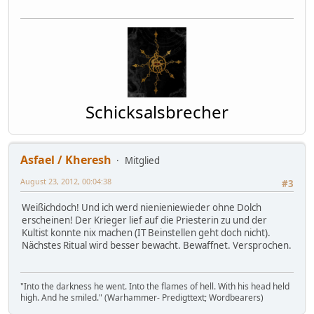
Schicksalsbrecher
Asfael / Kheresh
Mitglied
August 23, 2012, 00:04:38
#3
Weißichdoch! Und ich werd nienieniewieder ohne Dolch
erscheinen! Der Krieger lief auf die Priesterin zu und der
Kultist konnte nix machen (IT Beinstellen geht doch nicht).
Nächstes Ritual wird besser bewacht. Bewaffnet. Versprochen.
"Into the darkness he went. Into the flames of hell. With his head held
high. And he smiled." (Warhammer- Predigttext; Wordbearers)