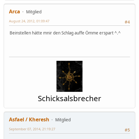
Arca
Mitglied
August 24, 2012, 01:09:47
#4
Beinstellen hätte mnir den Schlag auffe Ömme erspart ^.^
Schicksalsbrecher
Asfael / Kheresh
Mitglied
September 07, 2014, 21:19:27
#5