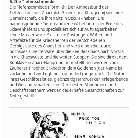
6. Die Tiefenschmiede
Die Tiefenschmiede (Förmlich: Der Ambossbund der
Tiefenschmiede, Zharralid: Grongrim-a-Khazgroni) sind eine
Gemeinschaft, die ihren Sitz in Uzkulak haben. Die
namensgebende Tiefenschmiede ist tief unter der Erde des
Sklavenhafens und spezialisiert sich auf Auftragsarbeiten,
keine Massenware. Sie stellen Rüstungen, Waffen und
Artefakte für die Kriegsherren der verschiedenen
Gefolgsleute des Chaos her und vertreiben die teure,
hochspezialisierte Ware über die See des Chaos nach Norsca,
in die Chaoswüste und die weiten Steppen. Sie sind direkt dem
Konklave in Zharr-Naggrund unterstellt und werden vom
Zauberer-Prophet Gilkhadron dem Goldenen (der Name ist
vorläufig und wird ggf. noch geändert) angeführt. Die Natur
ihres Geschäftes ist es, gleichzeitig Handwerker, Kriegerbande
und Gesandtschaft zu sein. Den besten Abnehmern und
Geschäftspartnern werden dauerhafte Gesandtschaften zur
Seite gestellt.