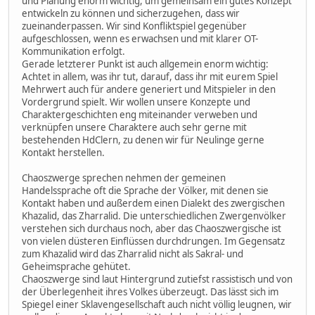
und Planung enorm wichtig, um gemeinsam ein gutes Konzept
entwickeln zu können und sicherzugehen, dass wir
zueinanderpassen. Wir sind Konfliktspiel gegenüber
aufgeschlossen, wenn es erwachsen und mit klarer OT-
Kommunikation erfolgt.
Gerade letzterer Punkt ist auch allgemein enorm wichtig:
Achtet in allem, was ihr tut, darauf, dass ihr mit eurem Spiel
Mehrwert auch für andere generiert und Mitspieler in den
Vordergrund spielt. Wir wollen unsere Konzepte und
Charaktergeschichten eng miteinander verweben und
verknüpfen unsere Charaktere auch sehr gerne mit
bestehenden HdClern, zu denen wir für Neulinge gerne
Kontakt herstellen.
Chaoszwerge sprechen nehmen der gemeinen
Handelssprache oft die Sprache der Völker, mit denen sie
Kontakt haben und außerdem einen Dialekt des zwergischen
Khazalid, das Zharralid. Die unterschiedlichen Zwergenvölker
verstehen sich durchaus noch, aber das Chaoszwergische ist
von vielen düsteren Einflüssen durchdrungen. Im Gegensatz
zum Khazalid wird das Zharralid nicht als Sakral- und
Geheimsprache gehütet.
Chaoszwerge sind laut Hintergrund zutiefst rassistisch und von
der Überlegenheit ihres Volkes überzeugt. Das lässt sich im
Spiegel einer Sklavengesellschaft auch nicht völlig leugnen, wir