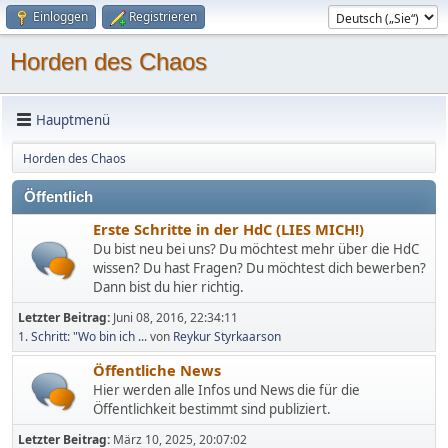
Einloggen
Registrieren
Horden des Chaos
Hauptmenü
Horden des Chaos
Öffentlich
Erste Schritte in der HdC (LIES MICH!)
Du bist neu bei uns? Du möchtest mehr über die HdC
wissen? Du hast Fragen? Du möchtest dich bewerben?
Dann bist du hier richtig.
Letzter Beitrag:
Juni 08, 2016, 22:34:11
1. Schritt: "Wo bin ich ...
von
Reykur Styrkaarson
Öffentliche News
Hier werden alle Infos und News die für die
Öffentlichkeit bestimmt sind publiziert.
Letzter Beitrag:
März 10, 2025, 20:07:02