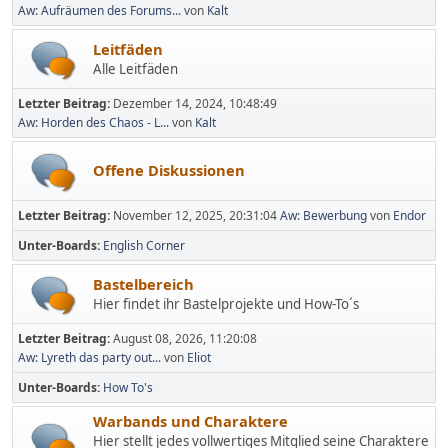
Aw: Aufräumen des Forums...
von
Kalt
Leitfäden
Alle Leitfäden
Letzter Beitrag:
Dezember 14, 2024, 10:48:49
Aw: Horden des Chaos - L...
von
Kalt
Offene Diskussionen
Letzter Beitrag:
November 12, 2025, 20:31:04
Aw: Bewerbung
von
Endor
Unter-Boards
English Corner
Bastelbereich
Hier findet ihr Bastelprojekte und How-To´s
Letzter Beitrag:
August 08, 2026, 11:20:08
Aw: Lyreth das party out...
von
Eliot
Unter-Boards
How To's
Warbands und Charaktere
Hier stellt jedes vollwertiges Mitglied seine Charaktere