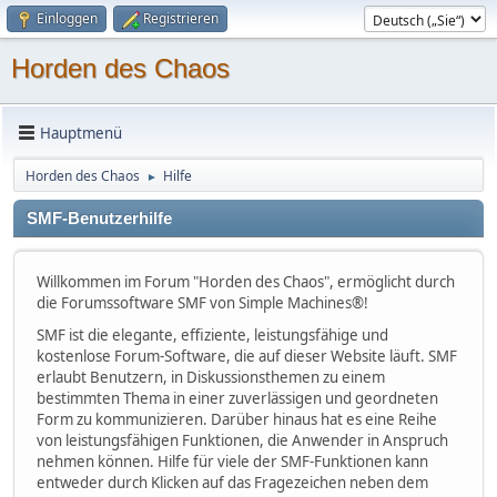
Einloggen
Registrieren
Horden des Chaos
Hauptmenü
Horden des Chaos
Hilfe
►
SMF-Benutzerhilfe
Willkommen im Forum "Horden des Chaos", ermöglicht durch
die Forumssoftware SMF von Simple Machines®!
SMF ist die elegante, effiziente, leistungsfähige und
kostenlose Forum-Software, die auf dieser Website läuft. SMF
erlaubt Benutzern, in Diskussionsthemen zu einem
bestimmten Thema in einer zuverlässigen und geordneten
Form zu kommunizieren. Darüber hinaus hat es eine Reihe
von leistungsfähigen Funktionen, die Anwender in Anspruch
nehmen können. Hilfe für viele der SMF-Funktionen kann
entweder durch Klicken auf das Fragezeichen neben dem