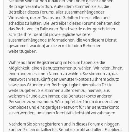
Sie allein sind für den Inhalt der von Ihnen geschriebenen
Beiträge verantwortlich. Außerdem stimmen Sie zu, die
Betreiber dieses Forums, aller zusammenhängender
Webseiten, deren Teams und Gehilfen freizustellen und
schadlos zu halten. Die Betreiber dieses Forums behalten sich
das Recht vor, im Falle einer Beschwerde oder gerichtlicher
Schritte Ihre Identität (sowie jegliche weitere
zusammenhängende Informationen, die von diesem Dienst
gesammelt wurden) an die ermittelnden Behörden
weiterzugeben.
Während Ihrer Registrierung im Forum haben Sie die
Möglichkeit, einen Benutzernamen zu wählen. Wir raten Ihnen,
einen angemessenen Namen zu wählen. Sie stimmen zu, das
Passwort Ihres zukünftigen Benutzerkontos zu Ihrem Schutz
sowie aus Gründen der Rechtsgültigkeit niemals an Dritte
weiterzugeben. Sie stimmen außerdem zu, niemals, aus
welchem Grund auch immer, das Benutzerkonto anderer
Personen zu verwenden. Wir empfehlen Ihnen dringend, ein
komplexes und einzigartiges Passwort für Ihr Benutzerkonto
zu verwenden, um einem Identitätsdiebstahl vorzubeugen.
Nachdem Sie sich registrieren und in dieses Forum einloggen,
können Sie ein detailliertes Benutzerprofil ausfüllen. Es obliegt