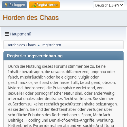
Einloggen
Registrieren
Horden des Chaos
Hauptmenü
Horden des Chaos
Registrieren
►
Registrierungsvereinbarung
Durch die Nutzung dieses Forums stimmen Sie zu, keine
Inhalte beizutragen, die unwahr, diffamierend, ungenau oder
falsch, missbräuchlich oder beleidigend, vulgär oder
geschmacklos, verhasst oder hasserfüllt, belästigend, obszön,
lästernd, bedrohend, die Privatsphäre verletzend, von
sexueller oder pornografischer Natur sind, oder anderweitig
internationales oder deutsches Recht verletzen. Sie stimmen
außerdem zu, keine rechtlich geschützten Inhalte beizutragen,
es sei denn, Sie sind der Rechteinhaber oder verfügen über
schriftliche Erlaubnis des Rechteinhabers. Spam, Mehrfach-
Beiträge, Flooding und Denial-of-Service-Angriffe, Werbung,
Kettenbriefe, Pyramidenschemata und versuchte Anstiftung