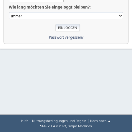
Wie lang möchten Sie eingeloggt bleiben?:
Passwort vergessen?
|
|
Hilfe
Nutzungsbedingungen und Regeln
Nach oben ▲
,
SMF 2.1.4 © 2023
Simple Machines