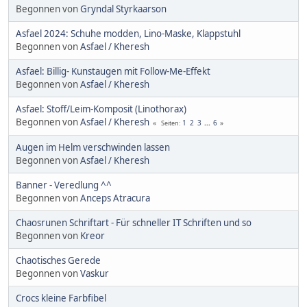
Begonnen von
Gryndal Styrkaarson
Asfael 2024: Schuhe modden, Lino-Maske, Klappstuhl
Begonnen von
Asfael / Kheresh
Asfael: Billig- Kunstaugen mit Follow-Me-Effekt
Begonnen von
Asfael / Kheresh
Asfael: Stoff/Leim-Komposit (Linothorax)
Begonnen von
Asfael / Kheresh
1
2
3
...
6
Seiten
Augen im Helm verschwinden lassen
Begonnen von
Asfael / Kheresh
Banner - Veredlung ^^
Begonnen von
Anceps Atracura
Chaosrunen Schriftart - Für schneller IT Schriften und so
Begonnen von
Kreor
Chaotisches Gerede
Begonnen von
Vaskur
Crocs kleine Farbfibel