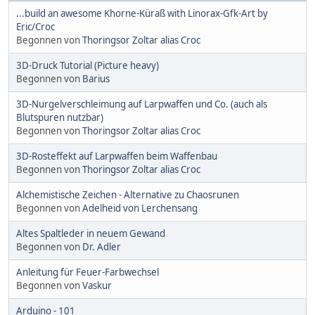
...build an awesome Khorne-Küraß with Linorax-Gfk-Art by
Eric/Croc
Begonnen von
Thoringsor Zoltar alias Croc
3D-Druck Tutorial (Picture heavy)
Begonnen von
Barius
3D-Nurgelverschleimung auf Larpwaffen und Co. (auch als
Blutspuren nutzbar)
Begonnen von
Thoringsor Zoltar alias Croc
3D-Rosteffekt auf Larpwaffen beim Waffenbau
Begonnen von
Thoringsor Zoltar alias Croc
Alchemistische Zeichen - Alternative zu Chaosrunen
Begonnen von
Adelheid von Lerchensang
Altes Spaltleder in neuem Gewand
Begonnen von
Dr. Adler
Anleitung für Feuer-Farbwechsel
Begonnen von
Vaskur
Arduino - 101