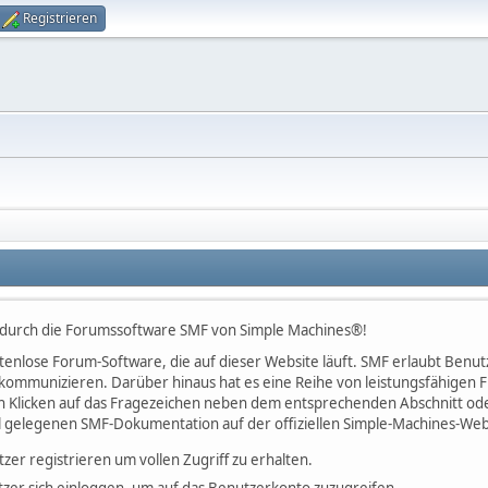
Registrieren
 durch die Forumssoftware SMF von Simple Machines®!
kostenlose Forum-Software, die auf dieser Website läuft. SMF erlaubt Be
kommunizieren. Darüber hinaus hat es eine Reihe von leistungsfähigen
h Klicken auf das Fragezeichen neben dem entsprechenden Abschnitt oder
l gelegenen SMF-Dokumentation auf der offiziellen Simple-Machines-Web
tzer registrieren um vollen Zugriff zu erhalten.