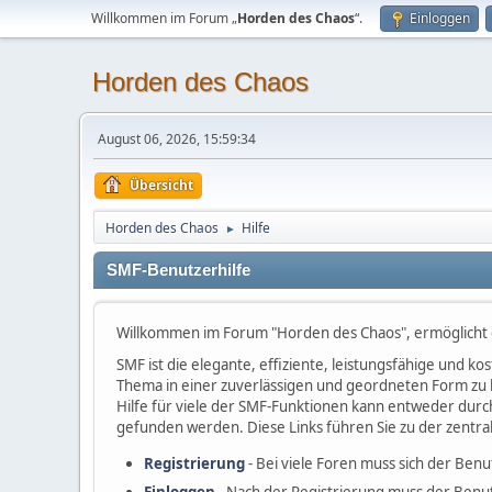
Willkommen im Forum „
Horden des Chaos
“.
Einloggen
Horden des Chaos
August 06, 2026, 15:59:34
Übersicht
Horden des Chaos
Hilfe
►
SMF-Benutzerhilfe
Willkommen im Forum "Horden des Chaos", ermöglicht
SMF ist die elegante, effiziente, leistungsfähige und 
Thema in einer zuverlässigen und geordneten Form zu 
Hilfe für viele der SMF-Funktionen kann entweder durc
gefunden werden. Diese Links führen Sie zu der zentra
Registrierung
- Bei viele Foren muss sich der Benu