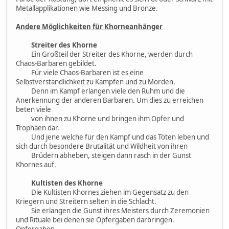
Metallapplikationen wie Messing und Bronze.
Andere Möglichkeiten für Khorneanhänger
Streiter des Khorne
Ein Großteil der Streiter des Khorne, werden durch
Chaos-Barbaren gebildet.
Für viele Chaos-Barbaren ist es eine
Selbstverständlichkeit zu Kämpfen und zu Morden.
Denn im Kampf erlangen viele den Ruhm und die
Anerkennung der anderen Barbaren. Um dies zu erreichen
beten viele
von ihnen zu Khorne und bringen ihm Opfer und
Trophäen dar.
Und jene welche für den Kampf und das Töten leben und
sich durch besondere Brutalität und Wildheit von ihren
Brüdern abheben, steigen dann rasch in der Gunst
Khornes auf.
Kultisten des Khorne
Die Kultisten Khornes ziehen im Gegensatz zu den
Kriegern und Streitern selten in die Schlacht.
Sie erlangen die Gunst ihres Meisters durch Zeremonien
und Rituale bei denen sie Opfergaben darbringen.
Opfergaben