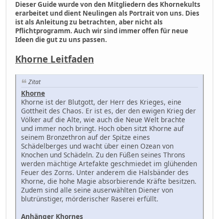
Dieser Guide wurde von den Mitgliedern des Khornekults
erarbeitet und dient Neulingen als Portrait von uns. Dies
ist als Anleitung zu betrachten, aber nicht als
Pflichtprogramm. Auch wir sind immer offen für neue
Ideen die gut zu uns passen.
Khorne Leitfaden
Zitat
Khorne
Khorne ist der Blutgott, der Herr des Krieges, eine
Gottheit des Chaos. Er ist es, der den ewigen Krieg der
Völker auf die Alte, wie auch die Neue Welt brachte
und immer noch bringt. Hoch oben sitzt Khorne auf
seinem Bronzethron auf der Spitze eines
Schädelberges und wacht über einen Ozean von
Knochen und Schädeln. Zu den Füßen seines Throns
werden mächtige Artefakte geschmiedet im glühenden
Feuer des Zorns. Unter anderem die Halsbänder des
Khorne, die hohe Magie absorbierende Kräfte besitzen.
Zudem sind alle seine auserwählten Diener von
blutrünstiger, mörderischer Raserei erfüllt.
Anhänger Khornes