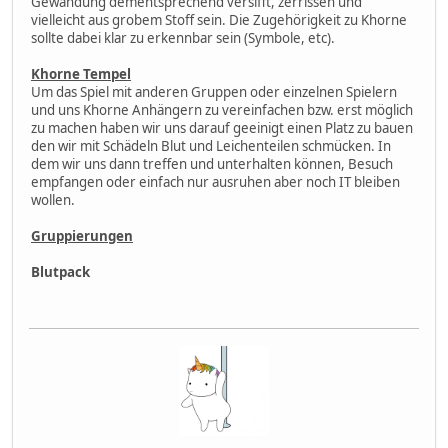
Gewandung dementsprechend versifft, zerrissen und
vielleicht aus grobem Stoff sein. Die Zugehörigkeit zu Khorne
sollte dabei klar zu erkennbar sein (Symbole, etc).
Khorne Tempel
Um das Spiel mit anderen Gruppen oder einzelnen Spielern
und uns Khorne Anhängern zu vereinfachen bzw. erst möglich
zu machen haben wir uns darauf geeinigt einen Platz zu bauen
den wir mit Schädeln Blut und Leichenteilen schmücken. In
dem wir uns dann treffen und unterhalten können, Besuch
empfangen oder einfach nur ausruhen aber noch IT bleiben
wollen.
Gruppierungen
Blutpack