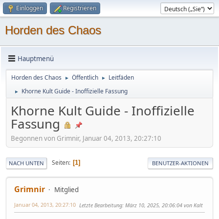
Einloggen
Registrieren
Horden des Chaos
Hauptmenü
Horden des Chaos
Öffentlich
Leitfäden
►
►
Khorne Kult Guide - Inoffizielle Fassung
►
Khorne Kult Guide - Inoffizielle
Fassung
Begonnen von Grimnir, Januar 04, 2013, 20:27:10
Seiten
1
NACH UNTEN
BENUTZER-AKTIONEN
Grimnir
Mitglied
Januar 04, 2013, 20:27:10
Letzte Bearbeitung
: März 10, 2025, 20:06:04 von Kalt