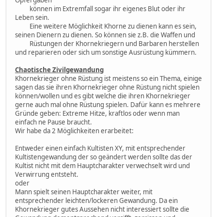
können im Extremfall sogar ihr eigenes Blut oder ihr
Leben sein.
Eine weitere Möglichkeit Khorne zu dienen kann es sein,
seinen Dienern zu dienen. So können sie z.B. die Waffen und
Rüstungen der Khornekriegern und Barbaren herstellen
und reparieren oder sich um sonstige Ausrüstung kümmern.
Chaotische Zivilgewandung
Khornekrieger ohne Rüstung ist meistens so ein Thema, einige
sagen das sie ihren Khornekrieger ohne Rüstung nicht spielen
können/wollen und es gibt welche die ihren Khornekrieger
gerne auch mal ohne Rüstung spielen. Dafür kann es mehrere
Gründe geben: Extreme Hitze, kraftlos oder wenn man
einfach ne Pause braucht.
Wir habe da 2 Möglichkeiten erarbeitet:
Entweder einen einfach Kultisten XY, mit entsprechender
Kultistengewandung der so geändert werden sollte das der
Kultist nicht mit dem Hauptcharakter verwechselt wird und
Verwirrung entsteht.
oder
Mann spielt seinen Hauptcharakter weiter, mit
entsprechender leichten/lockeren Gewandung. Da ein
Khornekrieger gutes Aussehen nicht interessiert sollte die