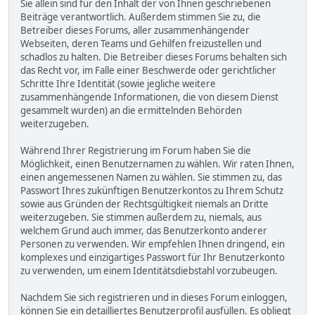
Sie allein sind für den Inhalt der von Ihnen geschriebenen
Beiträge verantwortlich. Außerdem stimmen Sie zu, die
Betreiber dieses Forums, aller zusammenhängender
Webseiten, deren Teams und Gehilfen freizustellen und
schadlos zu halten. Die Betreiber dieses Forums behalten sich
das Recht vor, im Falle einer Beschwerde oder gerichtlicher
Schritte Ihre Identität (sowie jegliche weitere
zusammenhängende Informationen, die von diesem Dienst
gesammelt wurden) an die ermittelnden Behörden
weiterzugeben.
Während Ihrer Registrierung im Forum haben Sie die
Möglichkeit, einen Benutzernamen zu wählen. Wir raten Ihnen,
einen angemessenen Namen zu wählen. Sie stimmen zu, das
Passwort Ihres zukünftigen Benutzerkontos zu Ihrem Schutz
sowie aus Gründen der Rechtsgültigkeit niemals an Dritte
weiterzugeben. Sie stimmen außerdem zu, niemals, aus
welchem Grund auch immer, das Benutzerkonto anderer
Personen zu verwenden. Wir empfehlen Ihnen dringend, ein
komplexes und einzigartiges Passwort für Ihr Benutzerkonto
zu verwenden, um einem Identitätsdiebstahl vorzubeugen.
Nachdem Sie sich registrieren und in dieses Forum einloggen,
können Sie ein detailliertes Benutzerprofil ausfüllen. Es obliegt