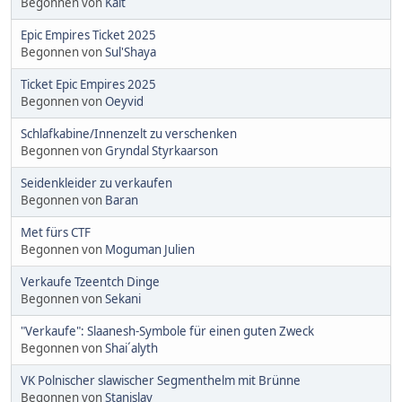
Begonnen von
Kalt
Epic Empires Ticket 2025
Begonnen von
Sul'Shaya
Ticket Epic Empires 2025
Begonnen von
Oeyvid
Schlafkabine/Innenzelt zu verschenken
Begonnen von
Gryndal Styrkaarson
Seidenkleider zu verkaufen
Begonnen von
Baran
Met fürs CTF
Begonnen von
Moguman Julien
Verkaufe Tzeentch Dinge
Begonnen von
Sekani
"Verkaufe": Slaanesh-Symbole für einen guten Zweck
Begonnen von
Shai´alyth
VK Polnischer slawischer Segmenthelm mit Brünne
Begonnen von
Stanislav