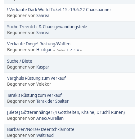
! Verkaufe Dark World Ticket 15.-19.6.22 Chaosbanner
Begonnen von
Saarea
Suche Tzeentch- & Chaosgewandungsteile
Begonnen von
Saarea
Verkaufe Dinge! Rüstung/Waffen
Begonnen von
Hrotgar
1
2
3
4
Seiten
Suche / Biete
Begonnen von
Kaspar
Varghuls Rüstung zum Verkauf
Begonnen von Velekor
Tarak's Rüstung zum verkauf
Begonnen von
Tarak der Spalter
[Biete] Götteranhänger (4 Gottheiten, Khaine, Druchii Runen)
Begonnen von
Anec/Aurelian
Barbaren/Norse/Tzeentchklamotte
Begonnen von
Waltraud