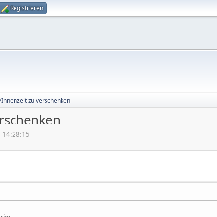
Registrieren
/Innenzelt zu verschenken
erschenken
 14:28:15
rig: