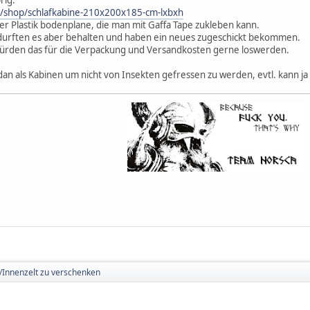
de/shop/schlafkabine-210x200x185-cm-lxbxh
der Plastik bodenplane, die man mit Gaffa Tape zukleben kann.
 durften es aber behalten und haben ein neues zugeschickt bekommen.
r würden das für die Verpackung und Versandkosten gerne loswerden.
dan als Kabinen um nicht von Insekten gefressen zu werden, evtl. kann 
/Innenzelt zu verschenken