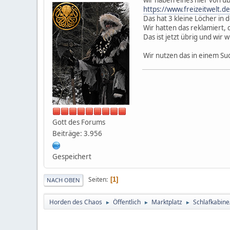
https://www.freizeitwelt.
Das hat 3 kleine Löcher in 
Wir hatten das reklamiert,
Das ist jetzt übrig und wi
Wir nutzen das in einem Su
Gott des Forums
Beiträge: 3.956
Gespeichert
Seiten
1
NACH OBEN
Horden des Chaos
Öffentlich
Marktplatz
Schlafkabine
►
►
►