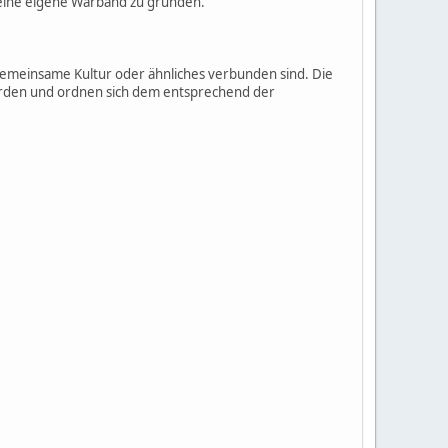
 eine eigene Warband zu gründen.
emeinsame Kultur oder ähnliches verbunden sind. Die
orden und ordnen sich dem entsprechend der