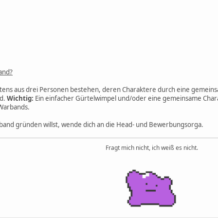
and?
ens aus drei Personen bestehen, deren Charaktere durch eine gemeinsa
d.
Wichtig:
Ein einfacher Gürtelwimpel und/oder eine gemeinsame Charakt
Warbands.
and gründen willst, wende dich an die Head- und Bewerbungsorga.
Fragt mich nicht, ich weiß es nicht.