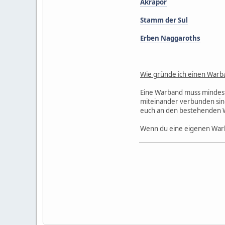
Akrapor
Stamm der Sul
Erben Naggaroths
Wie gründe ich einen Warb
Eine Warband muss mindest
miteinander verbunden sin
euch an den bestehenden 
Wenn du eine eigenen Warb