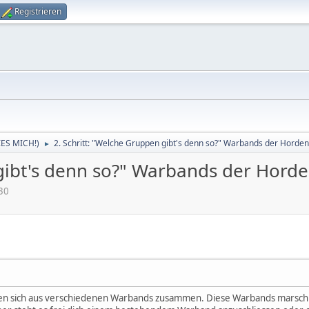
Registrieren
LIES MICH!)
2. Schritt: "Welche Gruppen gibt's denn so?" Warbands der Horde
►
 gibt's denn so?" Warbands der Hord
30
en sich aus verschiedenen Warbands zusammen. Diese Warbands marsch