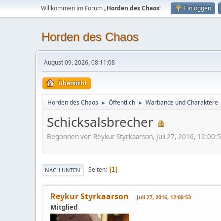
Willkommen im Forum „
Horden des Chaos
“.
Einloggen
Horden des Chaos
August 09, 2026, 08:11:08
Übersicht
Horden des Chaos
Öffentlich
Warbands und Charaktere
►
►
Schicksalsbrecher
Begonnen von Reykur Styrkaarson, Juli 27, 2016, 12:00:
Seiten
1
NACH UNTEN
Reykur Styrkaarson
Juli 27, 2016, 12:00:53
Mitglied