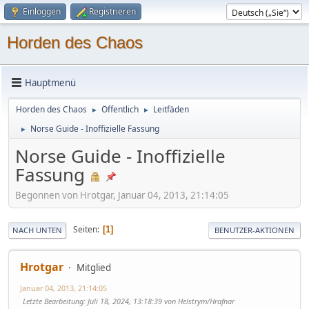
Einloggen
Registrieren
Horden des Chaos
Hauptmenü
Horden des Chaos
Öffentlich
Leitfäden
►
►
Norse Guide - Inoffizielle Fassung
►
Norse Guide - Inoffizielle
Fassung
Begonnen von Hrotgar, Januar 04, 2013, 21:14:05
Seiten
1
NACH UNTEN
BENUTZER-AKTIONEN
Hrotgar
Mitglied
Januar 04, 2013, 21:14:05
Letzte Bearbeitung
: Juli 18, 2024, 13:18:39 von Helstrym/Hrafnar