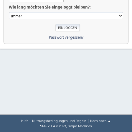
Wie lang möchten Sie eingeloggt bleiben?:
Passwort vergessen?
|
|
Hilfe
Nutzungsbedingungen und Regeln
Nach oben ▲
,
SMF 2.1.4 © 2023
Simple Machines