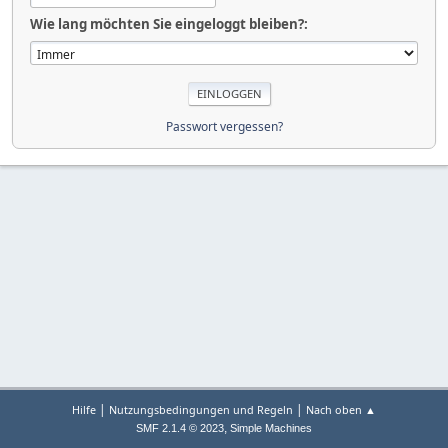
Wie lang möchten Sie eingeloggt bleiben?:
Passwort vergessen?
|
|
Hilfe
Nutzungsbedingungen und Regeln
Nach oben ▲
,
SMF 2.1.4 © 2023
Simple Machines