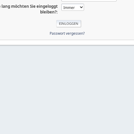
 lang möchten Sie eingeloggt
bleiben?:
Passwort vergessen?