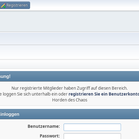
Registrieren
ung!
Nur registrierte Mitglieder haben Zugriff auf diesen Bereich.
e loggen Sie sich unterhalb ein oder
registrieren Sie ein Benutzerkont
Horden des Chaos
inloggen
Benutzername:
Passwort: