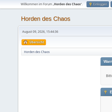
Willkommen im Forum „
Horden des Chaos
“.
Einloggen
Horden des Chaos
August 09, 2026, 15:44:36
Übersicht
Horden des Chaos
Warn
Bitt
E