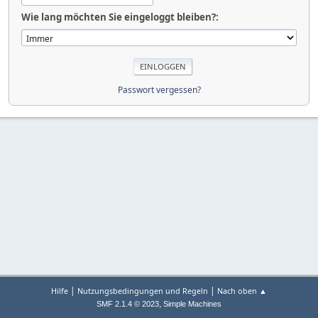
Wie lang möchten Sie eingeloggt bleiben?:
Passwort vergessen?
|
|
Hilfe
Nutzungsbedingungen und Regeln
Nach oben ▲
,
SMF 2.1.4 © 2023
Simple Machines