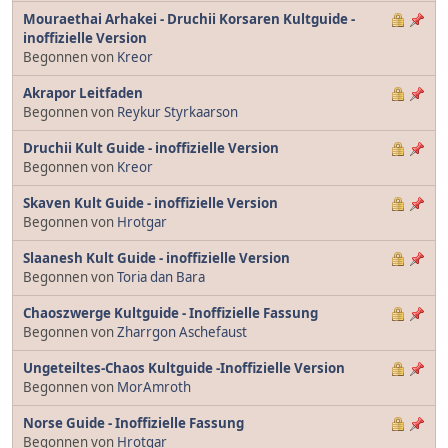
Mouraethai Arhakei - Druchii Korsaren Kultguide -
inoffizielle Version
Begonnen von
Kreor
Akrapor Leitfaden
Begonnen von
Reykur Styrkaarson
Druchii Kult Guide - inoffizielle Version
Begonnen von
Kreor
Skaven Kult Guide - inoffizielle Version
Begonnen von
Hrotgar
Slaanesh Kult Guide - inoffizielle Version
Begonnen von
Toria dan Bara
Chaoszwerge Kultguide - Inoffizielle Fassung
Begonnen von
Zharrgon Aschefaust
Ungeteiltes-Chaos Kultguide -Inoffizielle Version
Begonnen von
MorAmroth
Norse Guide - Inoffizielle Fassung
Begonnen von
Hrotgar