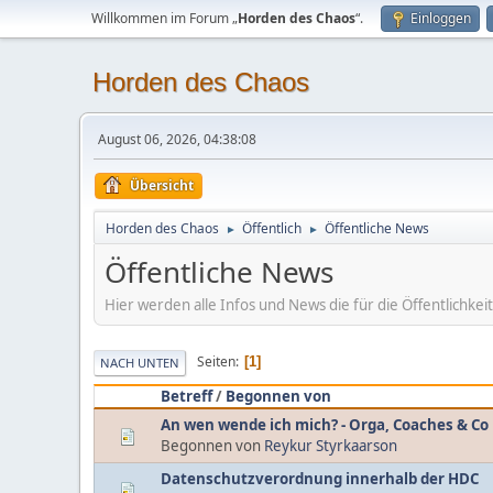
Willkommen im Forum „
Horden des Chaos
“.
Einloggen
Horden des Chaos
August 06, 2026, 04:38:08
Übersicht
Horden des Chaos
Öffentlich
Öffentliche News
►
►
Öffentliche News
Hier werden alle Infos und News die für die Öffentlichkeit
Seiten
1
NACH UNTEN
Betreff
/
Begonnen von
An wen wende ich mich? - Orga, Coaches & Co
Begonnen von
Reykur Styrkaarson
Datenschutzverordnung innerhalb der HDC