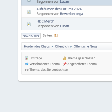
Begonnen von
Lucan
Aufräumen des Forums 2024
Begonnen von
Bewerberorga
HDC Merch
Begonnen von
Lucan
Seiten
1
NACH OBEN
Horden des Chaos
Öffentlich
Öffentliche News
►
►
Umfrage
Thema geschlossen
Verschobenes Thema
Angeheftetes Thema
Thema, das Sie beobachten