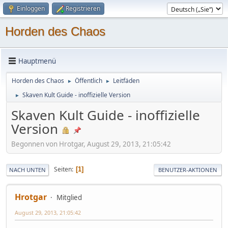
Einloggen
Registrieren
Horden des Chaos
Hauptmenü
Horden des Chaos
Öffentlich
Leitfäden
►
►
Skaven Kult Guide - inoffizielle Version
►
Skaven Kult Guide - inoffizielle
Version
Begonnen von Hrotgar, August 29, 2013, 21:05:42
Seiten
1
NACH UNTEN
BENUTZER-AKTIONEN
Hrotgar
Mitglied
August 29, 2013, 21:05:42