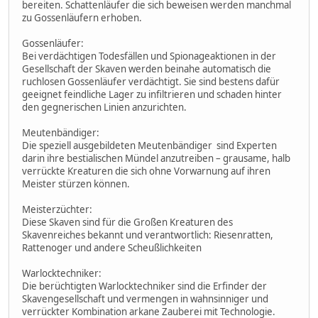
bereiten. Schattenläufer die sich beweisen werden manchmal
zu Gossenläufern erhoben.
Gossenläufer:
Bei verdächtigen Todesfällen und Spionageaktionen in der
Gesellschaft der Skaven werden beinahe automatisch die
ruchlosen Gossenläufer verdächtigt. Sie sind bestens dafür
geeignet feindliche Lager zu infiltrieren und schaden hinter
den gegnerischen Linien anzurichten.
Meutenbändiger:
Die speziell ausgebildeten Meutenbändiger sind Experten
darin ihre bestialischen Mündel anzutreiben – grausame, halb
verrückte Kreaturen die sich ohne Vorwarnung auf ihren
Meister stürzen können.
Meisterzüchter:
Diese Skaven sind für die Großen Kreaturen des
Skavenreiches bekannt und verantwortlich: Riesenratten,
Rattenoger und andere Scheußlichkeiten
Warlocktechniker:
Die berüchtigten Warlocktechniker sind die Erfinder der
Skavengesellschaft und vermengen in wahnsinniger und
verrückter Kombination arkane Zauberei mit Technologie.