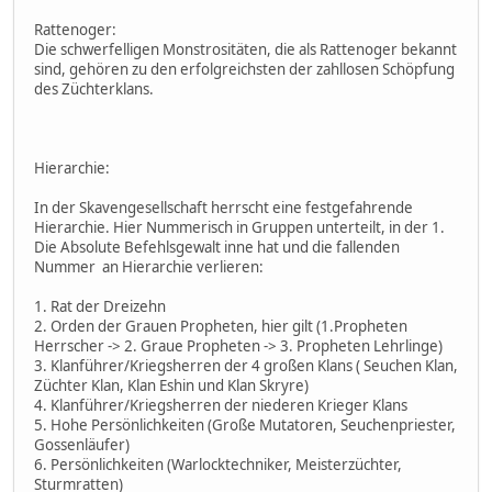
Rattenoger:
Die schwerfelligen Monstrositäten, die als Rattenoger bekannt
sind, gehören zu den erfolgreichsten der zahllosen Schöpfung
des Züchterklans.
Hierarchie:
In der Skavengesellschaft herrscht eine festgefahrende
Hierarchie. Hier Nummerisch in Gruppen unterteilt, in der 1.
Die Absolute Befehlsgewalt inne hat und die fallenden
Nummer an Hierarchie verlieren:
1. Rat der Dreizehn
2. Orden der Grauen Propheten, hier gilt (1.Propheten
Herrscher -> 2. Graue Propheten -> 3. Propheten Lehrlinge)
3. Klanführer/Kriegsherren der 4 großen Klans ( Seuchen Klan,
Züchter Klan, Klan Eshin und Klan Skryre)
4. Klanführer/Kriegsherren der niederen Krieger Klans
5. Hohe Persönlichkeiten (Große Mutatoren, Seuchenpriester,
Gossenläufer)
6. Persönlichkeiten (Warlocktechniker, Meisterzüchter,
Sturmratten)