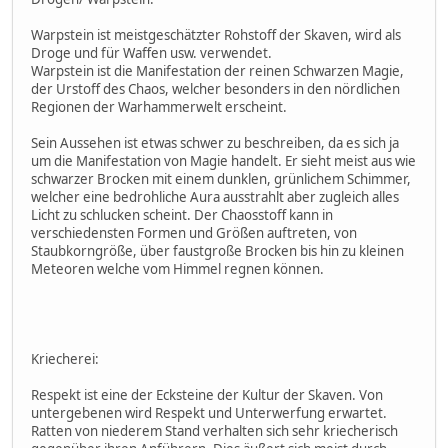
Warpstein ist meistgeschätzter Rohstoff der Skaven, wird als
Droge und für Waffen usw. verwendet.
Warpstein ist die Manifestation der reinen Schwarzen Magie,
der Urstoff des Chaos, welcher besonders in den nördlichen
Regionen der Warhammerwelt erscheint.
Sein Aussehen ist etwas schwer zu beschreiben, da es sich ja
um die Manifestation von Magie handelt. Er sieht meist aus wie
schwarzer Brocken mit einem dunklen, grünlichem Schimmer,
welcher eine bedrohliche Aura ausstrahlt aber zugleich alles
Licht zu schlucken scheint. Der Chaosstoff kann in
verschiedensten Formen und Größen auftreten, von
Staubkorngröße, über faustgroße Brocken bis hin zu kleinen
Meteoren welche vom Himmel regnen können.
Kriecherei:
Respekt ist eine der Ecksteine der Kultur der Skaven. Von
untergebenen wird Respekt und Unterwerfung erwartet.
Ratten von niederem Stand verhalten sich sehr kriecherisch