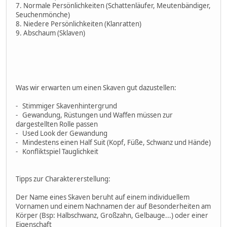
7. Normale Persönlichkeiten (Schattenläufer, Meutenbändiger,
Seuchenmönche)
8. Niedere Persönlichkeiten (Klanratten)
9. Abschaum (Sklaven)
Was wir erwarten um einen Skaven gut dazustellen:
- Stimmiger Skavenhintergrund
- Gewandung, Rüstungen und Waffen müssen zur
dargestellten Rolle passen
- Used Look der Gewandung
- Mindestens einen Half Suit (Kopf, Füße, Schwanz und Hände)
- Konfliktspiel Tauglichkeit
Tipps zur Charaktererstellung:
Der Name eines Skaven beruht auf einem individuellem
Vornamen und einem Nachnamen der auf Besonderheiten am
Körper (Bsp: Halbschwanz, Großzahn, Gelbauge...) oder einer
Eigenschaft