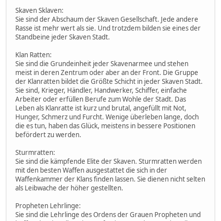
Skaven Sklaven:
Sie sind der Abschaum der Skaven Gesellschaft. Jede andere
Rasse ist mehr wert als sie. Und trotzdem bilden sie eines der
Standbeine jeder Skaven Stadt.
Klan Ratten:
Sie sind die Grundeinheit jeder Skavenarmee und stehen
meist in deren Zentrum oder aber an der Front. Die Gruppe
der Klanratten bildet die Größte Schicht in jeder Skaven Stadt.
Sie sind, Krieger, Händler, Handwerker, Schiffer, einfache
Arbeiter oder erfüllen Berufe zum Wohle der Stadt. Das
Leben als Klanratte ist kurz und brutal, angefüllt mit Not,
Hunger, Schmerz und Furcht. Wenige überleben lange, doch
die es tun, haben das Glück, meistens in bessere Positionen
befördert zu werden.
Sturmratten:
Sie sind die kämpfende Elite der Skaven. Sturmratten werden
mit den besten Waffen ausgestattet die sich in der
Waffenkammer der Klans finden lassen. Sie dienen nicht selten
als Leibwache der höher gestellten.
Propheten Lehrlinge:
Sie sind die Lehrlinge des Ordens der Grauen Propheten und