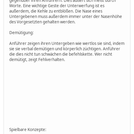
gegenüber ihren Anführern. Dies äußert sich meist durch
Worte. Eine wichtige Geste der Unterwerfung ist es
außerdem, die Kehle zu entblößen. Die Nase eines
Untergebenen muss außerdem immer unter der Nasenhöhe
des Vorgesetzten gehalten werden.
Demütigung:
Anführer zeigen ihren Untergeben wie wertlos sie sind, indem
sie sie verbal demütigen und körperlich züchtigen. Anführer
die dies nicht tun schwächen die befehlskette. Wer nicht
demütigt, zeigt Fehlverhalten.
Spielbare Konzepte: