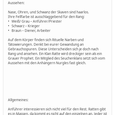
Aussehen:
Nase, Ohren, und Schwanz der Skaven sind haarlos.
Ihre Fellfarbe ist ausschlaggebend für den Rang:
• Weiß/ Grau – Anführer/Priester
• Schwarz – Krieger
• Braun – Diener, Arbeiter
Auf dem Körper finden sich Rituelle Narben und
Tätowierungen. Denkt bei eurer Gewandung an
Gebrauchsspuren. Diese Unterscheiden sich je doch nach
Rang und ansehen. Ein Klan Ratte wird dreckiger sein als ein
Grauer Prophet. Ein Mitglied des Seuchenklans setzt sich vom
Aussehen mit den Anhängern Nurgles fast gleich.
Allgemeines:
Anführer interessieren sich nicht viel für den Rest. Ratten gibt
es in Massen, da kommt es nicht auf den einzelnen an. Jeder ist