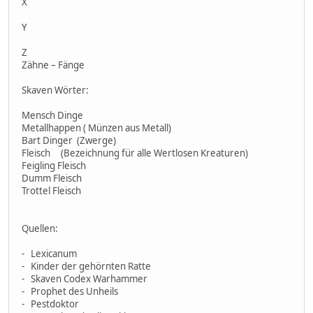
X
Y
Z
Zähne – Fänge
Skaven Wörter:
Mensch Dinge
Metallhappen ( Münzen aus Metall)
Bart Dinger (Zwerge)
Fleisch (Bezeichnung für alle Wertlosen Kreaturen)
Feigling Fleisch
Dumm Fleisch
Trottel Fleisch
Quellen:
- Lexicanum
- Kinder der gehörnten Ratte
- Skaven Codex Warhammer
- Prophet des Unheils
- Pestdoktor