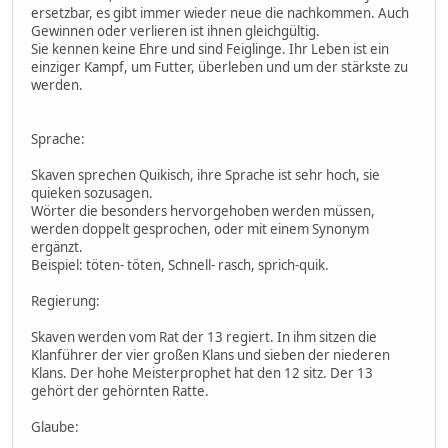
ersetzbar, es gibt immer wieder neue die nachkommen. Auch
Gewinnen oder verlieren ist ihnen gleichgültig.
Sie kennen keine Ehre und sind Feiglinge. Ihr Leben ist ein
einziger Kampf, um Futter, überleben und um der stärkste zu
werden.
Sprache:
Skaven sprechen Quikisch, ihre Sprache ist sehr hoch, sie
quieken sozusagen.
Wörter die besonders hervorgehoben werden müssen,
werden doppelt gesprochen, oder mit einem Synonym
ergänzt.
Beispiel: töten- töten, Schnell- rasch, sprich-quik.
Regierung:
Skaven werden vom Rat der 13 regiert. In ihm sitzen die
Klanführer der vier großen Klans und sieben der niederen
Klans. Der hohe Meisterprophet hat den 12 sitz. Der 13
gehört der gehörnten Ratte.
Glaube: