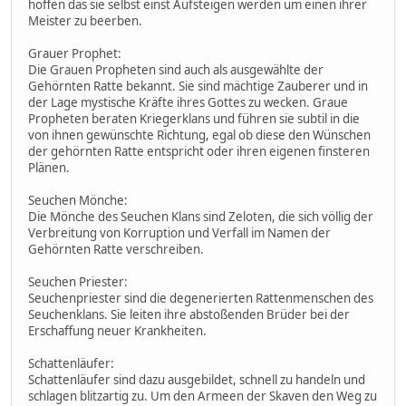
hoffen das sie selbst einst Aufsteigen werden um einen ihrer
Meister zu beerben.
Grauer Prophet:
Die Grauen Propheten sind auch als ausgewählte der
Gehörnten Ratte bekannt. Sie sind mächtige Zauberer und in
der Lage mystische Kräfte ihres Gottes zu wecken. Graue
Propheten beraten Kriegerklans und führen sie subtil in die
von ihnen gewünschte Richtung, egal ob diese den Wünschen
der gehörnten Ratte entspricht oder ihren eigenen finsteren
Plänen.
Seuchen Mönche:
Die Mönche des Seuchen Klans sind Zeloten, die sich völlig der
Verbreitung von Korruption und Verfall im Namen der
Gehörnten Ratte verschreiben.
Seuchen Priester:
Seuchenpriester sind die degenerierten Rattenmenschen des
Seuchenklans. Sie leiten ihre abstoßenden Brüder bei der
Erschaffung neuer Krankheiten.
Schattenläufer:
Schattenläufer sind dazu ausgebildet, schnell zu handeln und
schlagen blitzartig zu. Um den Armeen der Skaven den Weg zu