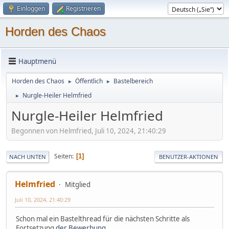
Einloggen
Registrieren
Horden des Chaos
Hauptmenü
Horden des Chaos
Öffentlich
Bastelbereich
►
►
Nurgle-Heiler Helmfried
►
Nurgle-Heiler Helmfried
Begonnen von Helmfried, Juli 10, 2024, 21:40:29
Seiten
1
NACH UNTEN
BENUTZER-AKTIONEN
Helmfried
Mitglied
Juli 10, 2024, 21:40:29
Schon mal ein Bastelthread für die nächsten Schritte als
Fortsetzung
der Bewerbung