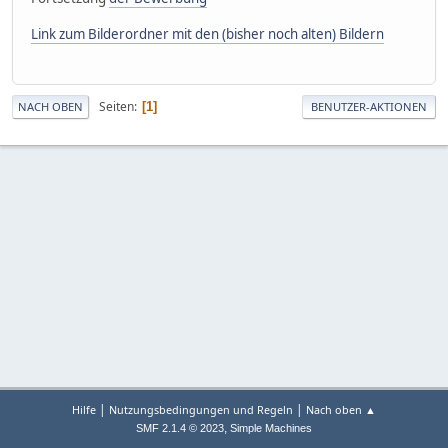
Link zum Bilderordner mit den (bisher noch alten) Bildern
Seiten
1
NACH OBEN
BENUTZER-AKTIONEN
|
|
Hilfe
Nutzungsbedingungen und Regeln
Nach oben ▲
,
SMF 2.1.4 © 2023
Simple Machines