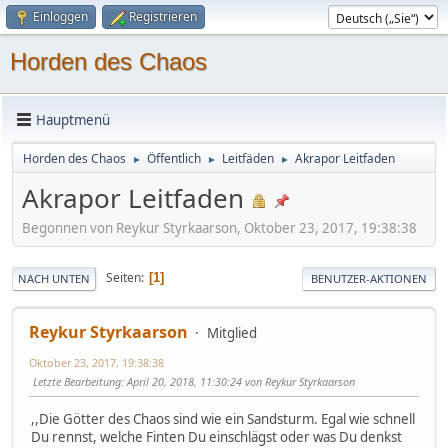
Einloggen
Registrieren
Horden des Chaos
Hauptmenü
Horden des Chaos
Öffentlich
Leitfäden
Akrapor Leitfaden
►
►
►
Akrapor Leitfaden
Begonnen von Reykur Styrkaarson, Oktober 23, 2017, 19:38:38
Seiten
1
NACH UNTEN
BENUTZER-AKTIONEN
Reykur Styrkaarson
Mitglied
Oktober 23, 2017, 19:38:38
Letzte Bearbeitung
: April 20, 2018, 11:30:24 von Reykur Styrkaarson
,,Die Götter des Chaos sind wie ein Sandsturm. Egal wie schnell
Du rennst, welche Finten Du einschlägst oder was Du denkst