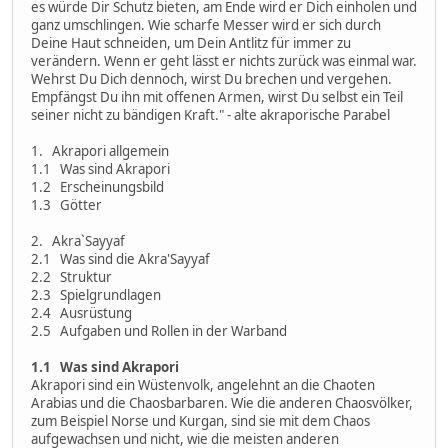
es würde Dir Schutz bieten, am Ende wird er Dich einholen und
ganz umschlingen. Wie scharfe Messer wird er sich durch
Deine Haut schneiden, um Dein Antlitz für immer zu
verändern. Wenn er geht lässt er nichts zurück was einmal war.
Wehrst Du Dich dennoch, wirst Du brechen und vergehen.
Empfängst Du ihn mit offenen Armen, wirst Du selbst ein Teil
seiner nicht zu bändigen Kraft." - alte akraporische Parabel
1. Akrapori allgemein
1.1 Was sind Akrapori
1.2 Erscheinungsbild
1.3 Götter
2. Akra`Sayyaf
2.1 Was sind die Akra'Sayyaf
2.2 Struktur
2.3 Spielgrundlagen
2.4 Ausrüstung
2.5 Aufgaben und Rollen in der Warband
1.1 Was sind Akrapori
Akrapori sind ein Wüstenvolk, angelehnt an die Chaoten
Arabias und die Chaosbarbaren. Wie die anderen Chaosvölker,
zum Beispiel Norse und Kurgan, sind sie mit dem Chaos
aufgewachsen und nicht, wie die meisten anderen