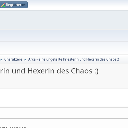
Registrieren
Charaktere
Arca - eine ungeteilte Priesterin und Hexerin des Chaos :)
►
►
erin und Hexerin des Chaos :)