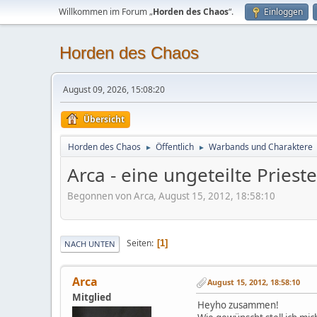
Willkommen im Forum „
Horden des Chaos
“.
Einloggen
Horden des Chaos
August 09, 2026, 15:08:20
Übersicht
Horden des Chaos
Öffentlich
Warbands und Charaktere
►
►
Arca - eine ungeteilte Priest
Begonnen von Arca, August 15, 2012, 18:58:10
Seiten
1
NACH UNTEN
Arca
August 15, 2012, 18:58:10
Mitglied
Heyho zusammen!