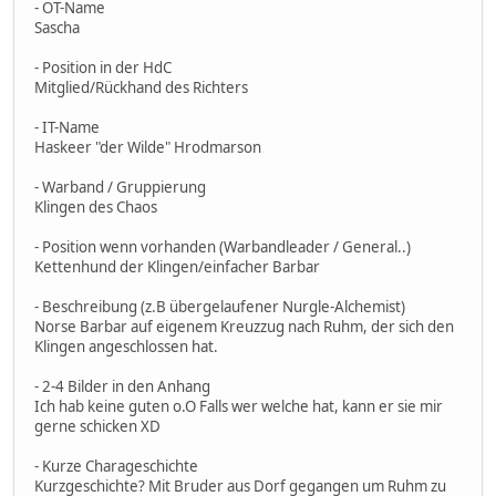
- OT-Name
Sascha
- Position in der HdC
Mitglied/Rückhand des Richters
- IT-Name
Haskeer "der Wilde" Hrodmarson
- Warband / Gruppierung
Klingen des Chaos
- Position wenn vorhanden (Warbandleader / General..)
Kettenhund der Klingen/einfacher Barbar
- Beschreibung (z.B übergelaufener Nurgle-Alchemist)
Norse Barbar auf eigenem Kreuzzug nach Ruhm, der sich den
Klingen angeschlossen hat.
- 2-4 Bilder in den Anhang
Ich hab keine guten o.O Falls wer welche hat, kann er sie mir
gerne schicken XD
- Kurze Charageschichte
Kurzgeschichte? Mit Bruder aus Dorf gegangen um Ruhm zu