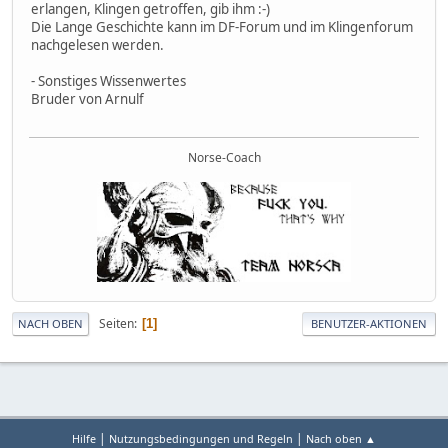
erlangen, Klingen getroffen, gib ihm :-)
Die Lange Geschichte kann im DF-Forum und im Klingenforum
nachgelesen werden.
- Sonstiges Wissenwertes
Bruder von Arnulf
Norse-Coach
Seiten
1
NACH OBEN
BENUTZER-AKTIONEN
|
|
Hilfe
Nutzungsbedingungen und Regeln
Nach oben ▲