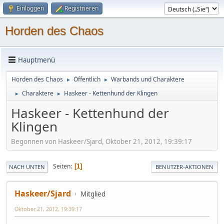
Einloggen
Registrieren
Horden des Chaos
Hauptmenü
Horden des Chaos
Öffentlich
Warbands und Charaktere
►
►
Charaktere
Haskeer - Kettenhund der Klingen
►
►
Haskeer - Kettenhund der
Klingen
Begonnen von Haskeer/Sjard, Oktober 21, 2012, 19:39:17
Seiten
1
NACH UNTEN
BENUTZER-AKTIONEN
Haskeer/Sjard
Mitglied
Oktober 21, 2012, 19:39:17